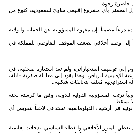
ى خاصرة رخوة.
قبول الضمني بأي مشروع إقليمي مناوئ للسعودية، كنوع من
 درعاً مصمتاً. إن مفهوم المسؤولية عن الحماية والولاية
اً إلى وصم أخلاقي يضعف الموقف التفاوضي للمملكة في
يوم إلى توصيف استخباراتي، ولم تعد استعارة صحفية، في
لإقليمية للرياض. وهذا يقود إلى معادلة صفرية قاتلة،
استراتيجية مُغلفة بتحالفات شكلية..
ياً ترتب المسؤولية الدولية للدولة، وفق ما كرسته لجنة
لا تسقط..
ونية في أرشيف الدبلوماسية، تستدعى لاحقاً لتقويض أي
تعطي المبرر الأخلاقي والغطاء السياسي لتدخلات إقليمية