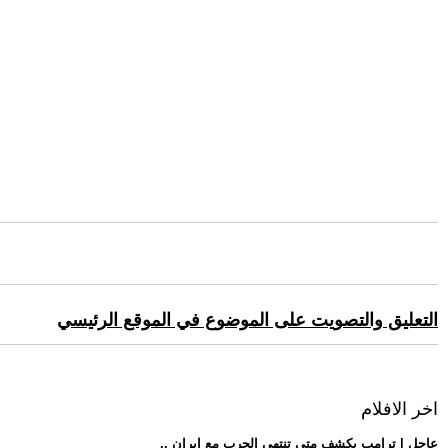
التعليق والتصويت على الموضوع في الموقع الرئيسي
اخر الافلام
.. عاجل | ترامب يكشف متى تنتهي الحرب مع إيران