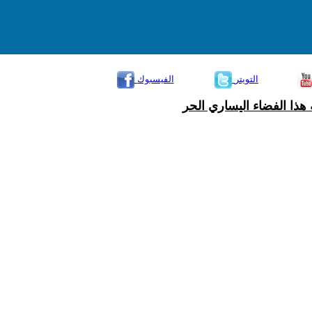
التويتر
الفيسبوك
هذا الفضاء اليساري الحر