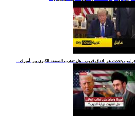
.. ترامب يتحدث عن اتفاق قريب.. هل تقترب الصفقة الكبرى بين أميرك