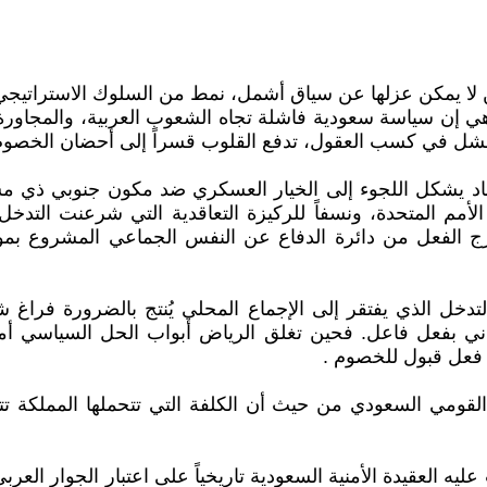
من لا يمكن عزلها عن سياق أشمل، نمط من السلوك الاستراتيجي
ي إن سياسة سعودية فاشلة تجاه الشعوب العربية، والمجاورة ل
ي تفشل في كسب العقول، تدفع القلوب قسراً إلى أحضان الخصوم
د يشكل اللجوء إلى الخيار العسكري ضد مكون جنوبي ذي مشروعي
ات المنصوص عليه في المادة 33 من ميثاق الأمم المتحدة، ونسفاً للركيزة التعاق
لتدخل الذي يفتقر إلى الإجماع المحلي يُنتج بالضرورة فراغ
اني بفعل فاعل. فحين تغلق الرياض أبواب الحل السياسي أمام 
د فعل قبول للخصوم .
القومي السعودي من حيث أن الكلفة التي تتحملها المملكة تتجا
 العقيدة الأمنية السعودية تاريخياً على اعتبار الجوار العربي 