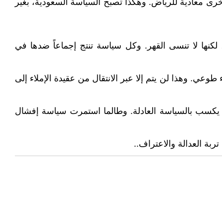
خرى معادية للرياض. وهكذا تصبح السياسة السعودية، بغير
 لكنها لا تنسى القهر. وكل سياسة تنتج إجماعاً ضدها في
وعي. وهذا لن يتم إلا عبر الانتقال من عقيدة الإملاء إلى
اً يكسب بالسياسة العادلة. وطالما استمرت سياسة إفشال
ربة العدالة والاعتراف..