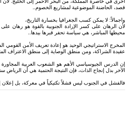
أخرى في خاصرة المملكة، من البحر الأحمر إلى الخليج. لان 
قصد، الحاضنة الموضوعية لمشاريع الخصوم..
واجمالاً: لا يمكن كسب الجغرافيا بخسارة التاريخ،
لأن الرهان على كسر الإرادة الجنوبية بالقوة هو رهان على ا
محيطها المباشر، هي سياسة تحفر قبرها بيدها..
المخرج الاستراتيجي الوحيد هو إعادة تعريف الأمن القومي السع
عقيدة الشراكة، ومن منطق الوصاية إلى منطق الاعتراف المتب
إن الدرس الجيوسياسي الأهم هو الشعوب العربية المجاورة لي
الآخر بدل إنجاح الذات، فإن النتيجة الحتمية هي أن الرياض س
فالفشل في الجنوب ليس فشلاً تكتيكياً في معركة، بل إعلان إف