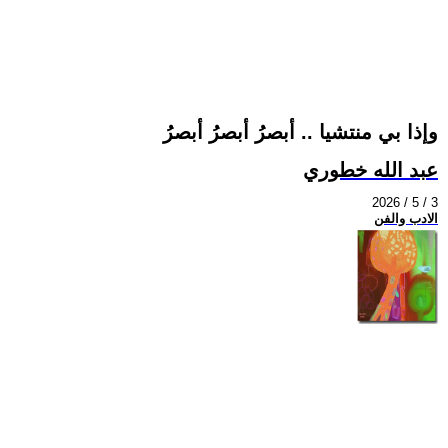
وإذا بي منتشيا .. أبصرُ أبصرُ أبصرُ
عبد الله خطوري
2026 / 5 / 3
الادب والفن