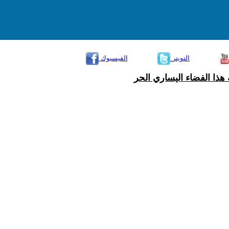
التويتر
الفيسبوك
هذا الفضاء اليساري الحر