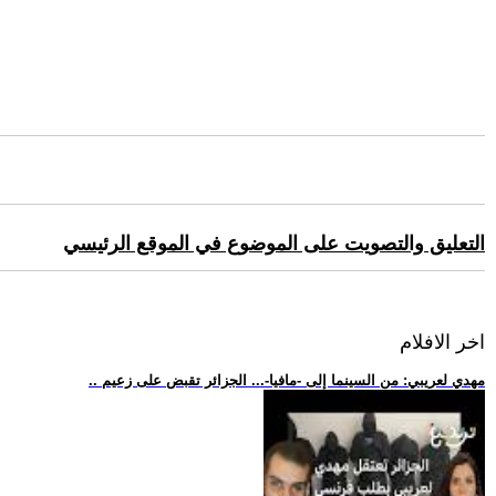
التعليق والتصويت على الموضوع في الموقع الرئيسي
اخر الافلام
.. مهدي لعريبي: من السينما إلى -مافيا-... الجزائر تقبض على زعيم