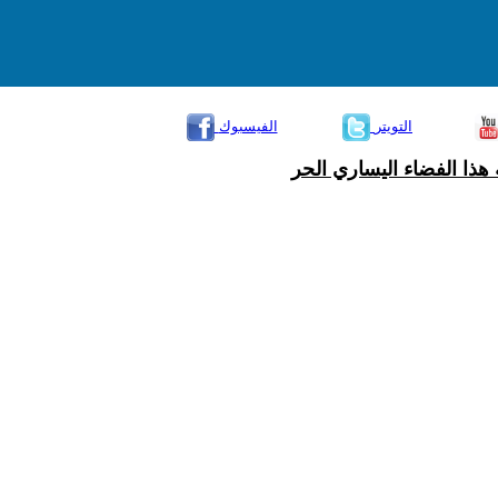
التويتر
الفيسبوك
هذا الفضاء اليساري الحر