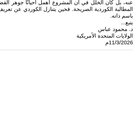
عنه، بل كان الخلل في أن المشروع أهمل أحيانًا جوهر القض
المطالبة الكوردية الصريحة. فحين يتنازل الكوردي عن تع
باسم ذاته.
يتبع...
د. محمود عباس
الولايات المتحدة الأمريكية
11/3/2026م