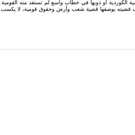
ية الكوردية أو ذوبها في خطاب واسع لم تستفد منه القومية 
ريف قضيته بوصفها قضية شعب وأرض وحقوق قومية، لا يكسب ب