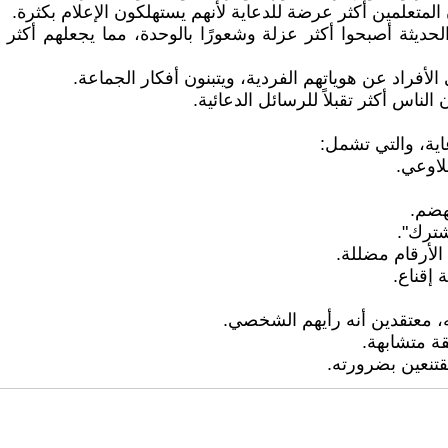
لمتعلمين أكثر عرضة للدعاية لأنهم يستهلكون الإعلام بكثرة.
ديثة أصبحوا أكثر عزلة وشعورًا بالوحدة، مما يجعلهم أكثر عرض
لأفراد عن هوياتهم الفردية، ويتبنون أفكار الجماعة.
ناس أكثر تقبلاً للرسائل الدعائية.
ية، والتي تشمل:
لاوعي.
هضم.
شترك".
 الأرقام مضللة.
 إقناع.
نه، معتقدين أنه رأيهم الشخصي.
ة متشابهة.
مقتنعين بضرورته.