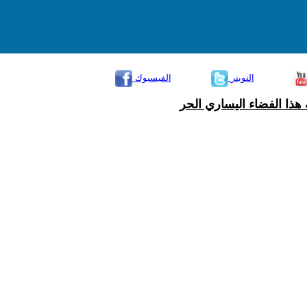
التويتر
الفيسبوك
هذا الفضاء اليساري الحر