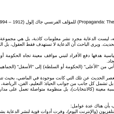
له، ليست الدعاية مجرد نشر معلومات كاذبة، بل هي مجموعة من
حديث. ويرى الباحث أن الدعاية لا تستهدف فقط العقول، بل الل
سياسية هدفها دفع الأفراد لتبني مواقف معينة تجاه الحكومة أو 
اد.
 تأتي من "الأعلى" (الحكومة أو السلطة) إلى "الأسفل" (الجماهير
عصر الحديث عن تلك التي كانت موجودة في الماضي، بحيث تتميز
 بل تشمل كل جانب من جوانب الحياة: التعليم، الفن، الرياضة، و
اسبة معينة (كالانتخابات)، بل منظومة متواصلة تعمل على مدا
يب بأن هناك عدة عوامل:
 والتلفزيون (والإنترنت اليوم)، وفرت أدوات قوية لنشر الدعاية