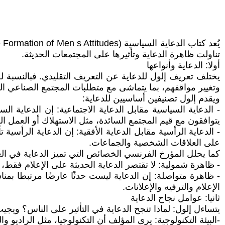
تناولت ظاهرة الدعاية وتأثيرها على المجتمعات الحديثة.
أولا: الدعاية وأنواعها
يختلف تعريف إلول للدعاية عن التعريف التقليدي. فبالنسبة 
وتغيير مواقفهم، بما يتماشى مع متطلبات المجتمع الصناعي ال
ويقدم إلول تصنيفين أساسيين للدعاية:
- الدعاية السياسية مقابل الدعاية الاجتماعية: إن الدعاية ال
يتوافقون مع قيم المجتمع السائدة، مثل الاستهلاك أو العمل الج
- الدعاية الرأسية مقابل الدعاية الأفقية: إن الدعاية الرأسية
على العلاقات الشخصية والجماعات.
كما يحلل المؤرخ الفرنسي الخصائص التي تميز الدعاية في ال
- ظاهرة شمولية: لا تقتصر الدعاية الحديثة على الإعلام فقط،
- ظاهرة متواصلة: إن الدعاية ليست حدثًا عارضًا مرتبطا بمن
الإعلام والترفيه والإعلانات.
ثانيا: عوامل نجاح الدعاية
يتساءل إلول: لماذا تنجح الدعاية في التأثير على الناس؟ ويج
-البيئة التكنولوجية: يرى المؤلف أن التكنولوجيا، مثل الراديو