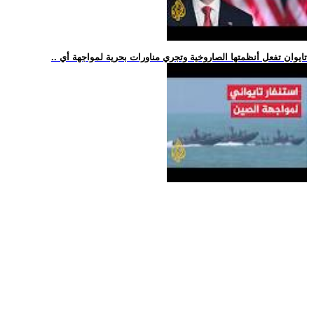
.. تايوان تفعل أنظمتها الصاروخية وتجري مناورات بحرية لمواجهة أي