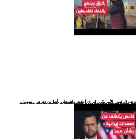
.. نائب الرئيس الأمريكي: إيران أبلغت واشنطن بأنها لن تفرض رسوما