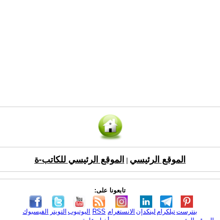
الموقع الرئيسي
الموقع الرئيسي للكاتب-ة
|
تابعونا على:
بنترست
تيلكرام
لينكدإن
الانستغرام
RSS
اليوتيوب
التويتر
الفيسبوك