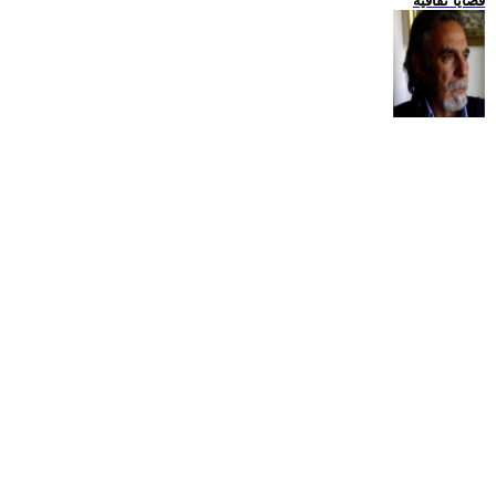
قضايا ثقافية