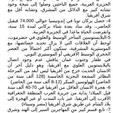
الجزيرة العربية، جميع الباحثين وصلوا إلى نتيجة وجود
تشابه كبير مع الدلائل من المشرق، وتشابه أقل مع
شرق أفريقيا.
4- حصل بركان توبا في إندونيسيا حوالي 74.000 قبقبل
الحاضر،، وقد ساد بعدة شتاء بركاني لمدة 15 سنة،
وانقرضت الحياة ماعدا في الجزيرة العربية.
5-البلايستوسين المتأخر الوسيط والعلوي.في حضرموت،
لوحظ آن العلاقات التي لا يزال تحديد خصائصها، مع
الموستيرية المشرقية، ستكون أكثر احتمالاً من العصر
الحجري الوسيط الأفريقي أو الموستيري النوبي.
في ظفار وجنوب عمان يناقش عدم وجود اتصال
بالبلايستويبن العلوي مع أفريقيا، وهو دليل آخر أن
الانسان الحديث خرج من أفريقيا ليس أبعد من المرحلة
النظائر المشعة البحرية الخامسة (128 ألف سنة من
الحاضر) الهولوسين المبكر (12-8 ألف سنة من الحاضر)
6- هجرة الانسان العاقل من أفريقيا في 70-40 ألف سنة
قبل الميلاد! بداية من جزيرة العرب المنطقة الجغرافية
الأقرب إلى أفريقيا، عبر باب المندب أو عبر الهجرة إلى
بلاد الشام عن طريق شرق أفريقيا (مصر وسيناء)
7- تابع قسم كبير من المهاجرين السير إلى الهند وشرق