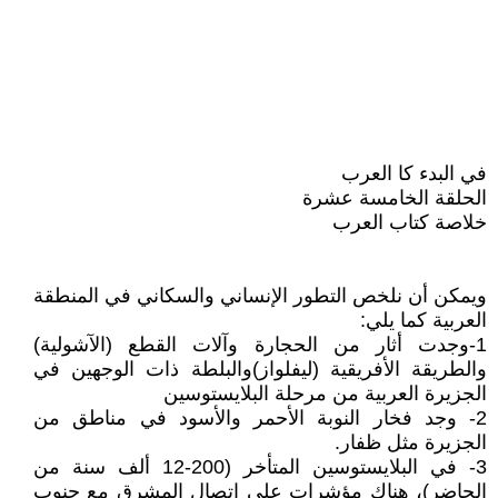
في البدء كا العرب
الحلقة الخامسة عشرة
خلاصة كتاب العرب
ويمكن أن نلخص التطور الإنساني والسكاني في المنطقة
العربية كما يلي:
1-وجدت أثار من الحجارة وآلات القطع (الآشولية)
والطريقة الأفريقية (ليفلواز)والبلطة ذات الوجهين في
الجزيرة العربية من مرحلة البلايستوسين
2- وجد فخار النوبة الأحمر والأسود في مناطق من
الجزيرة مثل ظفار.
3- في البلايستوسين المتأخر (200-12 ألف سنة من
الحاضر)، هناك مؤشرات على اتصال المشرق مع جنوب