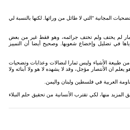
ضحيات المجانية "التي لا طائل من ورائها. لكنها بالنسبة لي
تعمار لم يختف ولم تختف جرائمه، وهو فقط غير من بعض
ياها في تضليل وإخضاع شعوبها. وصحيح أيضا أن التمييز
من من طبيعة الأشياء وليس ثمارا لنضالات وعذابات وتضحيات
م ان الأنتصار مؤجل، وقد لا يشهده لا هو ولا أبنائه ولا
اومة العربية في فلسطين ولبنان واليمن.
المزيد منها، لكي تقترب الأنسانية من تحقيق حلم النبلاء