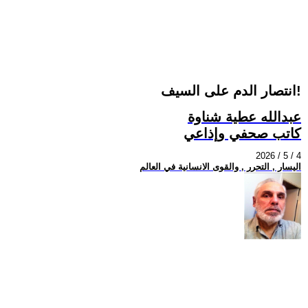
انتصار الدم على السيف!
عبدالله عطية شناوة
كاتب صحفي وإذاعي
2026 / 5 / 4
اليسار , التحرر , والقوى الانسانية في العالم