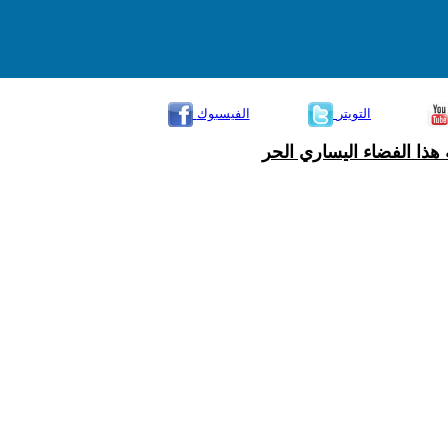
التويتر
الفيسبوك
هذا الفضاء اليساري الحر