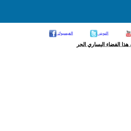
التويتر
الفيسبوك
هذا الفضاء اليساري الحر