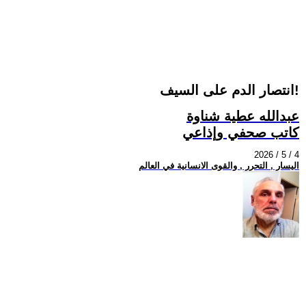
انتصار الدم على السيف!
عبدالله عطية شناوة
كاتب صحفي وإذاعي
2026 / 5 / 4
اليسار , التحرر , والقوى الانسانية في العالم