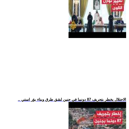
.. الاحتلال يخطر بتجريف 87 دونما في جنين لشق طرق وبناء بؤر استي