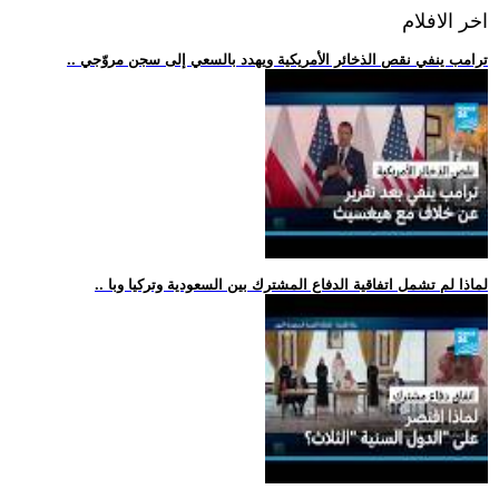
اخر الافلام
.. ترامب ينفي نقص الذخائر الأمريكية ويهدد بالسعي إلى سجن مروّجي
.. لماذا لم تشمل اتفاقية الدفاع المشترك بين السعودية وتركيا وبا