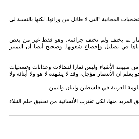
ضحيات المجانية "التي لا طائل من ورائها. لكنها بالنسبة لي
تعمار لم يختف ولم تختف جرائمه، وهو فقط غير من بعض
ياها في تضليل وإخضاع شعوبها. وصحيح أيضا أن التمييز
من من طبيعة الأشياء وليس ثمارا لنضالات وعذابات وتضحيات
م ان الأنتصار مؤجل، وقد لا يشهده لا هو ولا أبنائه ولا
اومة العربية في فلسطين ولبنان واليمن.
المزيد منها، لكي تقترب الأنسانية من تحقيق حلم النبلاء