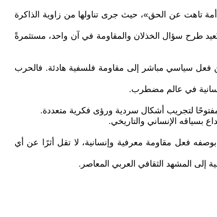
أمة تاهت عن الحق»، حيث جرى تناولها من زاوية الذاكرة
ة جمعية، وتُعيد طرح سؤال الخذلان والمقاومة في آن واحد، مستثمرةً
 من فعل سياسي مباشر إلى مقاومة فلسفية هادئة. فالحرب
 مفتوحًا لتجريب أشكال سردية ورؤى فكرية متعددة.
داع بسياقه الإنساني والتاريخي.
ب بوصفه فعل مقاومة معرفية وإنسانية، لا تقل أثرًا عن أي
ية إلى المشهد الثقافي العربي المعاصر.