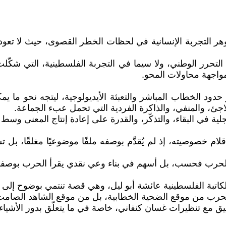
بجوهر التجربة الإنسانية في لحظات الخطر القصوى، حيث لا تعود
ت التحرر الوطني، ولا سيما في التجربة الفلسطينية، التي شكّ
مواجهة محاولات المحو.
دود الخطاب المباشر والتعبئة الأيديولوجية، ليتجه نحو ما يمك
ئ، والمنفي، والذاكرة الفردية التي تحمل عبء الجماعة.
ة في البقاء، والتذكّر، والقدرة على إعادة إنتاج المعنى وسط 
خصوصيته، إذ لم يُقدَّم بوصفه ملفًا موضوعيًا مغلقًا، بل تش
لحرب فحسب، بل أسهم في بناء وعي نقدي يقرأ الحرب بوصفها 
الحرب من موقع الضحية الخطابية، بل من موقع الشاهد الصامت 
بة للنص عن تقاطع عميق مع تنظيرات غسان كنفاني، خاصة في ما يتعلّق بدور 