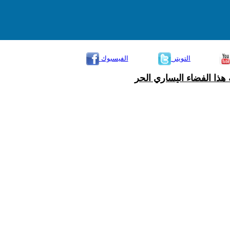
التويتر
الفيسبوك
هذا الفضاء اليساري الحر