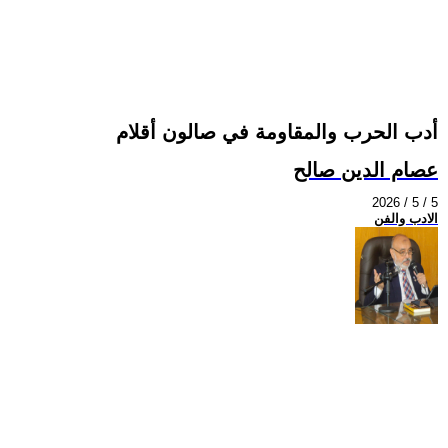
أدب الحرب والمقاومة في صالون أقلام
عصام الدين صالح
2026 / 5 / 5
الادب والفن