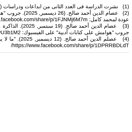
(1) نشرت الدراسة فى العدد الثانى من ابداعات ودراسات (أقلام ذهبية) مايو 2026
(2) عصام الدين 
عودة لمحمد كامل: https://www.facebook.com/share/p/1FJNMj6M7m/
(3) عصام الدي
جروب "هوامش على كتابات أدبية" على الفيسبوك: https://www.facebook.com/share/p/17kwU3b1M2/
(4) عصلم الدي
https://www.facebook.com/share/p/1DPRRBDLdT/