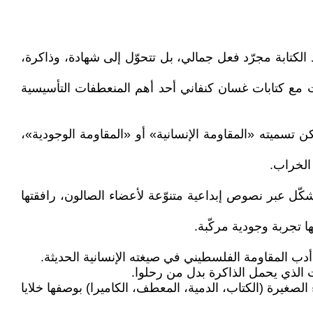
 الكتابة مجرّد فعل جمالي، بل تتحوّل إلى شهادة، وذاكرة،
لت مع كتابات غسان كنفاني أحد أهم المنعطفات التأسيسية
ن تسميته «المقاومة الإنسانية» أو «المقاومة الوجودية»،
الخراب.
كّل عبر نصوص إبداعية متنوّعة لأعضاء الصالون، رافقتها
تجربة وجودية مركّبة.
الذي يحمل الذاكرة بدل من رحلوا.
الأشياء الصغيرة (الكتاب، الدمية، المعطف، الكاميرا) بوصفها خلايا