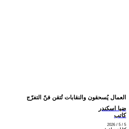
العمال يُسحقون والنقابات تُتقن فنّ التفرّج
ضيا اسكندر
كاتب
2026 / 5 / 5