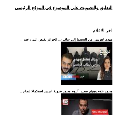
التعليق والتصويت على الموضوع في الموقع الرئيسي
اخر الافلام
.. مهدي لعريبي: من السينما إلى -مافيا-... الجزائر تقبض على زعيم
.. محمد علام وهيثم سعيد: ألبوم محمد عدوية الجديد استكمالا لنجاح