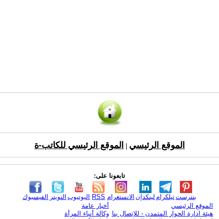
الموقع الرئيسي
الموقع الرئيسي للكاتب-ة
|
تابعونا على:
بنترست
تيلكرام
لينكدإن
الانستغرام
RSS
اليوتيوب
التويتر
الفيسبوك
الموقع الرئيسي
أخبار عامة
هيئة ادارة الحوار المتمدن - للإتصال بنا
وكالة أنباء المرأة