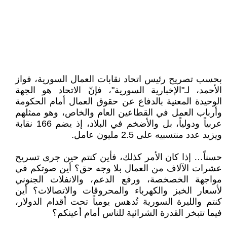
بحسب تصريح رئيس اتحاد نقابات العمال السورية، فواز
الأحمد، لـ"الإخبارية السورية"، فإنّ الاتحاد هو الجهة
الوحيدة المعنية بالدفاع عن حقوق العمال أمام الحكومة
وأرباب العمل في القطاعين العام والخاص، وهو ممثلهم
عربياً ودولياً، بل والأضخم في البلاد، إذ يضم 166 نقابة
ويزيد عدد منتسبيه على 2.5 مليون عامل.
حسناً… إذا كان الأمر كذلك، فأين كنتم حين جرى تسريح
عشرات الآلاف من العمال بلا وجه حق؟ أين صوتكم في
مواجهة الخصخصة، ورفع الدعم، والانفلات الجنوني
لأسعار الخبز والكهرباء والمحروقات والاتصالات؟ أين
كنتم والليرة السورية تُدهس يومياً تحت أقدام الدولار،
فيما تتبخر القدرة الشرائية للناس أمام أعينكم؟