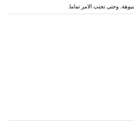
بوهة. وحتى تجنب الامر تماما.