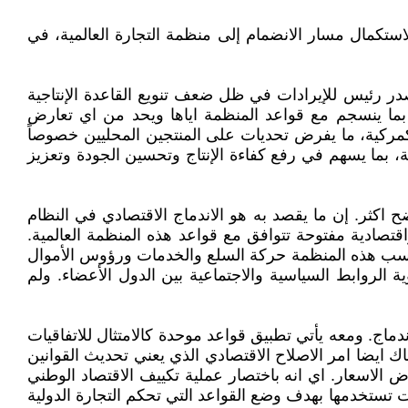
ستكمال مسار الانضمام إلى منظمة التجارة العالمية، في
ر رئيس للإيرادات في ظل ضعف تنويع القاعدة الإنتاجية
 بما ينسجم مع قواعد المنظمة اياها ويحد من اي تعارض
لكمركية، ما يفرض تحديات على المنتجين المحليين خصوصاً
، بما يسهم في رفع كفاءة الإنتاج وتحسين الجودة وتعزيز
 اكثر. إن ما يقصد به هو الاندماج الاقتصادي في النظام
قتصادية مفتوحة تتوافق مع قواعد هذه المنظمة العالمية.
ل حسب هذه المنظمة حركة السلع والخدمات ورؤوس الأموال
 الروابط السياسية والاجتماعية بين الدول الأعضاء. ولم
ندماج. ومعه يأتي تطبيق قواعد موحدة كالامتثال للاتفاقيات
اك ايضا امر الاصلاح الاقتصادي الذي يعني تحديث القوانين
ض الاسعار. اي انه باختصار عملية تكييف الاقتصاد الوطني
ت تستخدمها بهدف وضع القواعد التي تحكم التجارة الدولية