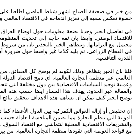
من خبر في صحيفة الصباح لشهر شباط الماضي اطلعنا على خبر
خطوة تعكس سعيه إلى تعزيز اندماجه في الاقتصاد العالمي وتهيئة
في تفاصيل الخبر وجدنا بضعة معلومات حول اوضاع العراق في
للاقتصاد الوطني. وايضا بان ثمة حاجة إلى تحديث المنظومة
محتمل مع التزاماتها. ويتظاهر الخبر بالتحذير بان من شروط 
في القطاع الزراعي. ثم يليه كلاما غير واضحا حول ضرورة أن
القدرة التنافسية.
قلنا بان الخبر يتظاهر وذلك لكونه لم يوضح كل الحقائق. من 
العالمي عبر منظمة التجارة العالمية. اي دمج اقتصاد الدولة
وعملية توحيد السياسات الاقتصادية بين دول مختلفة التي تت
والعمالة عبر الحدود. يهدف هذا المسار ايضا حسب هذه المنظم
يوضح الخبر كيف يمكن ان تساهم هذه الاهداف بتحقيق نتائج اي
إن تخفيض أو إزالة العوائق الكمركية بين الدول الأعضاء كما ذ
الدولية التي تنظم التجارة مما يضمن المنافسة العادلة حسب هذ
والتشريعات الاقتصادية المحلية لتتماشى مع اقتصاد السوق. هذ
مع قواعد العولمة التي تقودها منظمة التجارة العالمية. من 