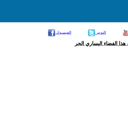
التويتر
الفيسبوك
هذا الفضاء اليساري الحر