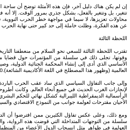
إن لم يكن هناك دليل آخر، فإن هذه الأمثلة توضح أن ساحة الن
تتغير، بل وتتغير بالفعل، بشكل جذري بمرور الوقت. إلا أنه
محاولات تعزيزها، لا سيما في مواجهة خطر الحرب النووية، في
عن هذه الفكرة، وظلت خاملة إلى حد كبير حتى نهاية الحرب ال
اللحظة الثالثة
تقترب اللحظة الثالثة للسعي نحو السلام من منعطفنا التاري
وقوتها، تجلى ذلك في سلسلة من المؤتمرات حول قضايا موض
الأساسي الذي أدى إلى إنشاء المحكمة الجنائية الدولية، وصيا
العالمية (وظهور هذا المصطلح في اللغة الأكاديمية الشائعة).10
وإلى جانب التفاؤل السياسي الذي ساد عقب الحرب الباردة
لإنجازات الغرب الحديث في جميع أنحاء العالم. وكانت أطروحة ف
الأحيان مقترحات لعولمة جوانب من النموذج الاقتصادي والسياس
ومع ذلك، وعلى عكس تفاؤل الكثيرين ممن افترضوا أن الديمق
سلسلة من التوجهات المتداخلة التي قوضت هذه الرواية، والت