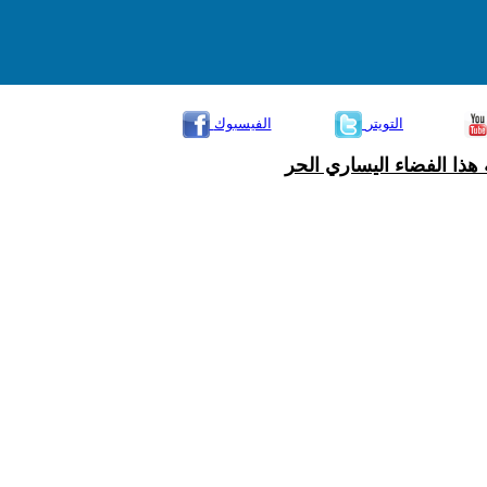
التويتر
الفيسبوك
هذا الفضاء اليساري الحر