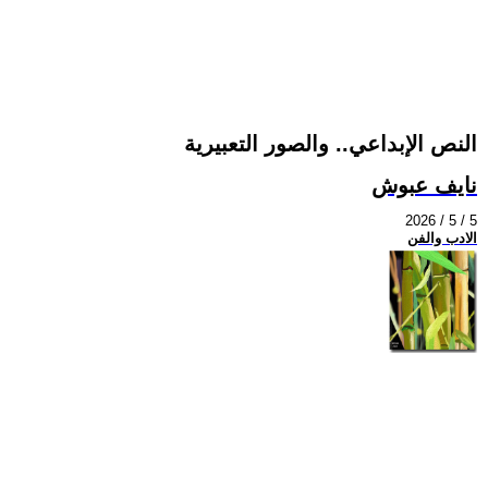
النص الإبداعي.. والصور التعبيرية
نايف عبوش
2026 / 5 / 5
الادب والفن