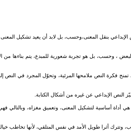
 الإبداعي بنقل المعنى،وحسب، بل لابد أن يعيد تشكيل المعنى،
، وحسب، بل هو تجربة شعورية للمبدع، يتم بناءها من الإيقاع،
تي تمنح فكرة النص ملامحها المرئية، وتحوّل المجرد في الن
ّز النص الإبداعي عن غيره من أشكال الكتابة.
 هي أداة أساسية لتشكيل المعنى، وتعميق مغزاه، وبالتالي فهي 
وتترك أثرا طويل الأمد في نفس المتلقي، لأنها تخاطب خياله