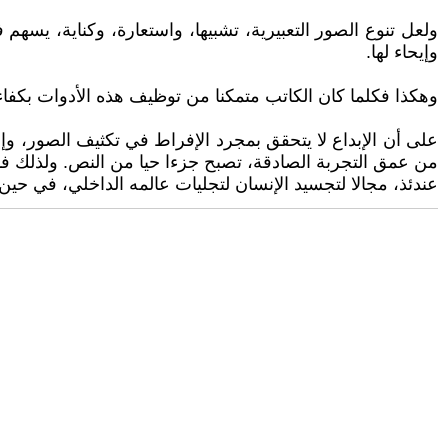
ولعل تنوع الصور التعبيرية، تشبيها، واستعارة، وكناية، يسهم
وإيحاء لها.
وهكذا فكلما كان الكاتب متمكنا من توظيف هذه الأدوات بكفاءة،
على أن الإبداع لا يتحقق بمجرد الإفراط في تكثيف الصور، وإن
من عمق التجربة الصادقة، تصبح جزءا حيا من النص. ولذلك فالتو
عندئذ، مجالا لتجسيد الإنسان لتجليات عالمه الداخلي، في حين