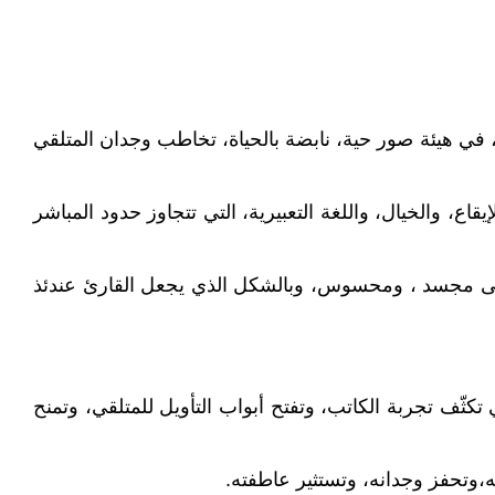
 في هيئة صور حية، نابضة بالحياة، تخاطب وجدان المتلقي
 والخيال، واللغة التعبيرية، التي تتجاوز حدود المباشر
ص إلى مجسد ، ومحسوس، وبالشكل الذي يجعل القارئ عندئذ
تكثّف تجربة الكاتب، وتفتح أبواب التأويل للمتلقي، وتمنح
،وتحفز وجدانه، وتستثير عاطفته.