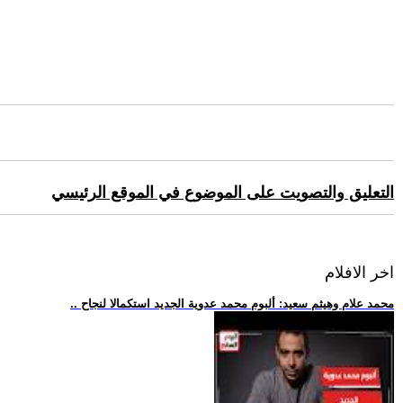
التعليق والتصويت على الموضوع في الموقع الرئيسي
اخر الافلام
.. محمد علام وهيثم سعيد: ألبوم محمد عدوية الجديد استكمالا لنجاح