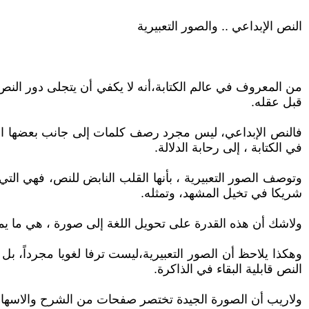
النص الإبداعي .. والصور التعبيرية
من المعروف في عالم الكتابة،أنه لا يكفي أن يتجلى دور النص
قبل عقله.
فالنص الإبداعي، ليس مجرد رصف كلمات إلى جانب بعضها البعض 
في الكتابة ، إلى رحابة الدلالة.
وتوصف الصور التعبيرية ، بأنها القلب النابض للنص، فهي ال
شريكا في تخيل المشهد، وتمثله.
ولاشك أن هذه القدرة على تحويل اللغة إلى صورة ، هي ما يمي
وهكذا يلاحظ أن الصور التعبيرية،ليست ترفا لغويا مجرداً، بل
النص قابلية البقاء في الذاكرة.
ولاريب أن الصورة الجيدة تختصر صفحات من الشرح والاسهاب، 