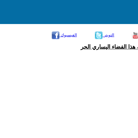
التويتر
الفيسبوك
هذا الفضاء اليساري الحر