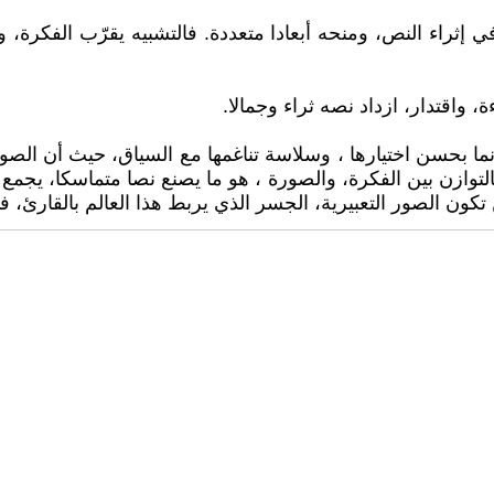
 في إثراء النص، ومنحه أبعادا متعددة. فالتشبيه يقرّب الفكرة
 واقتدار، ازداد نصه ثراء وجمالا.
ما بحسن اختيارها ، وسلاسة تناغمها مع السياق، حيث أن الصورة
ازن بين الفكرة، والصورة ، هو ما يصنع نصا متماسكا، يجمع بين
 تكون الصور التعبيرية، الجسر الذي يربط هذا العالم بالقارئ،