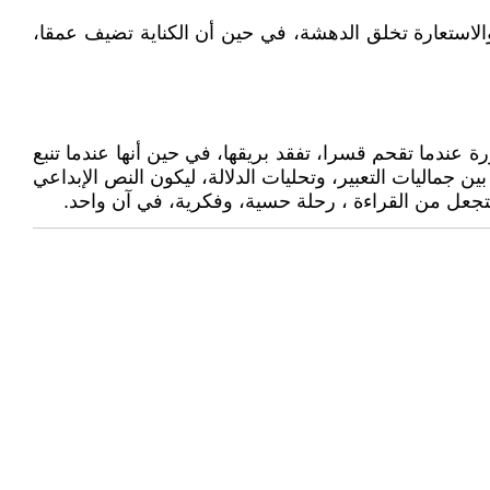
، والاستعارة تخلق الدهشة، في حين أن الكناية تضيف عمقا،
 عندما تقحم قسرا، تفقد بريقها، في حين أنها عندما تنبع
 جماليات التعبير، وتحليات الدلالة، ليكون النص الإبداعي
 فتجعل من القراءة ، رحلة حسية، وفكرية، في آن واحد.