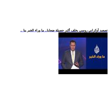
.. تصعيد أوكراني روسي يخلف أكبر حصيلة ضحايا.. ما وراء الخبر ينا