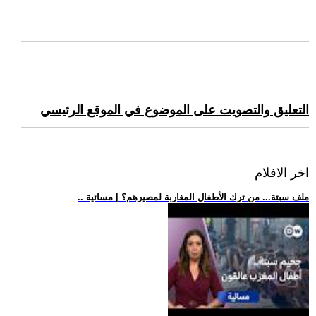
التعليق والتصويت على الموضوع في الموقع الرئيسي
اخر الافلام
.. ملف سبتة... من ترك الأطفال المغاربة لمصيرهم؟ | مسائية