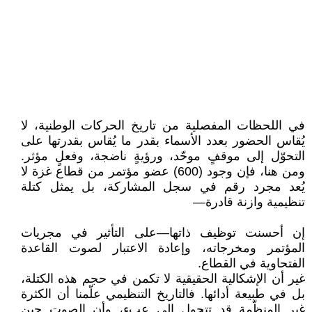
في اللحظات المفصلية من تاريخ الحركات الوطنية، لا
يُقاس الحضور بعدد الأسماء بقدر ما يُقاس بقدرتها على
التحوّل إلى موقفٍ موحّد، ورؤيةٍ ناضجة، وفعلٍ مؤثر.
ومن هنا، فإن وجود (600) عضو مؤتمر من قطاع غزة لا
يُعد مجرد رقم في سجل المشاركة، بل يمثل كتلة
تنظيمية وازنة قادرة—
إن أحسنت توظيف ذاتها—على التأثير في مجريات
المؤتمر ومخرجاته، وإعادة الاعتبار لصوت القاعدة
الفتحاوية في القطاع.
غير أن الإشكالية الحقيقية لا تكمن في حجم هذه الكتلة،
بل في طبيعة أدائها. فالتاريخ التنظيمي علّمنا أن الكثرة
غير المنظّمة قد تتحول إلى عبء، وأن الصوت حين