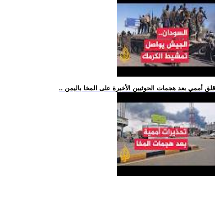
.. قلق أممي بعد هجمات الحوثيين الأخيرة على المخا باليمن