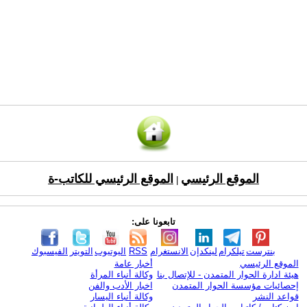
الموقع الرئيسي
الموقع الرئيسي للكاتب-ة
|
تابعونا على:
بنترست
تيلكرام
لينكدإن
الانستغرام
RSS
اليوتيوب
التويتر
الفيسبوك
الموقع الرئيسي
أخبار عامة
هيئة ادارة الحوار المتمدن - للإتصال بنا
وكالة أنباء المرأة
إحصائيات مؤسسة الحوار المتمدن
اخبار الأدب والفن
قواعد النشر
وكالة أنباء اليسار