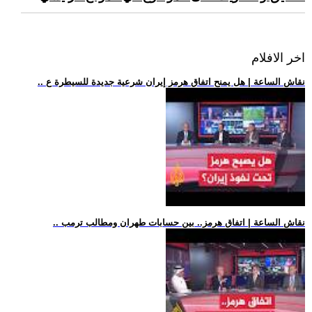
اخر الافلام
.. نقاش الساعة | هل يمنح اتفاق هرمز إيران شرعية جديدة للسيطرة ع
.. نقاش الساعة | اتفاق هرمز.. بين حسابات طهران ومطالب ترمب