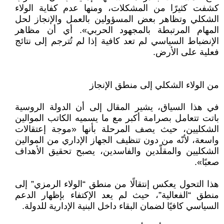
كشفت كثيرًا من المشكلات، ومنها عدم كفاية الولاء
الشكلي وتظاهر بعض المسؤولين بالعمل والإنجاز لحل
المهام المرتبطة بالمجهود الحربي». أي أن مظاهر
الإنضباط السياسي لم تعد كافية إذا لم تُترجم إلى نتائج
فعلية على الأرض.
من الولاء الشكلي إلى منطق الإنجاز
في هذا السياق، يشير المقال إلى أن الدولة الروسية
باتت تتعامل بصرامة أكبر مع ما يسميه الكاتب الموالين
الشكليين، حيث يصف المرحلة بأنها «موجة إعتقالات
واسعة، لأنّه من دون تنظيف الجهاز الإداري من الموالين
الشكليين والمقلّدين والفاسدين، يصبح تحقيق الأهداف
صعبًا».
هذا التحول يعكس إنتقالًا من منطق “الولاء الرمزي” إلى
منطق “الفعالية”، حيث لم يعد الإكتفاء بإظهار الدعم
السياسي كافيًا لضمان البقاء داخل البنية الإدارية للدولة.