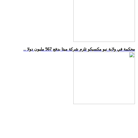
.. محكمة في ولاية نيو مكسيكو تلزم شركة ميتا بدفع 567 مليون دولا