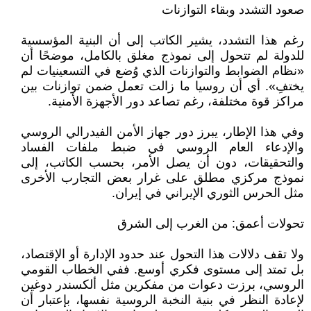
صعود التشدد وبقاء التوازنات
رغم هذا التشدد، يشير الكاتب إلى أن البنية المؤسسية
للدولة لم تتحول إلى نموذج مغلق بالكامل، موضحًا أن
«نظام الضوابط والتوازنات الذي وُضع في التسعينيات لم
يختفِ». أي أن روسيا ما زالت تعمل ضمن توازنات بين
مراكز قوة مختلفة، رغم تصاعد دور الأجهزة الأمنية.
وفي هذا الإطار، يبرز دور جهاز الأمن الفيدرالي الروسي
والإدعاء العام الروسي في ضبط ملفات الفساد
والتحقيقات، دون أن يصل الأمر، بحسب الكاتب، إلى
نموذج مركزي مطلق على غرار بعض التجارب الأخرى
مثل الحرس الثوري الإيراني في إيران.
تحولات أعمق: من الغرب إلى الشرق
ولا تقف دلالات هذا التحول عند حدود الإدارة أو الإقتصاد،
بل تمتد إلى مستوى فكري أوسع. ففي الخطاب القومي
الروسي، برزت دعوات من مفكرين مثل ألكسندر دوغين
لإعادة النظر في بنية النخبة الروسية نفسها، بإعتبار أن