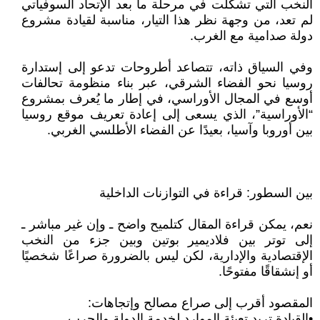
النخب التي تشكلت في مرحلة ما بعد الإتحاد السوفياتي
لم تعد، من وجهة نظر هذا التيار، مناسبة لقيادة مشروع
دولة صدامية مع الغرب.
وفي السياق ذاته، تتصاعد أطروحات تدعو إلى إستدارة
روسيا نحو الفضاء الشرقي، عبر بناء منظومة تحالفات
أوسع في المجال الأوراسي، في إطار ما يُعرف بمشروع
“الأوراسية”، الذي يسعى إلى إعادة تعريف موقع روسيا
بين أوروبا وآسيا، بعيدًا عن الفضاء الأطلسي الغربي.
بين السطور: قراءة في التوازنات الداخلية
نعم، يمكن قراءة المقال كتلميح واضح ـ وإن غير مباشر ـ
إلى توتر بين فلاديمير بوتين وبين جزء من النخب
الإقتصادية والإدارية، لكن ليس بالضرورة صراعًا شخصيًا
أو إنشقاقًا مفتوحًا.
المقصود أقرب إلى صراع مصالح وإتجاهات:
•القيادة تريد تعبئة الموارد لخدمة الدولة والحرب.