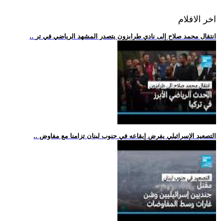
اخر الافلام
.. انتقال محمد صلاح إلى نادي طرابزون يتصدر المشهد الرياضي في تر
.. التصعيد الإسرائيلي يفرض إيقاعه في جنوب لبنان تزامنا مع مفاوض