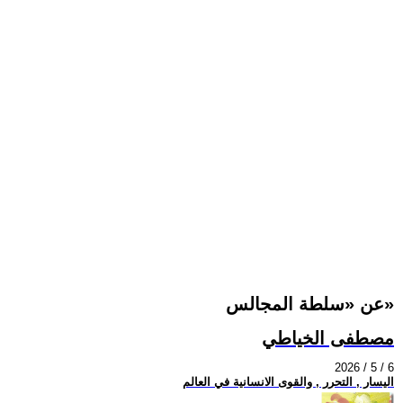
عن «سلطة المجالس»
مصطفى الخياطي
2026 / 5 / 6
اليسار , التحرر , والقوى الانسانية في العالم