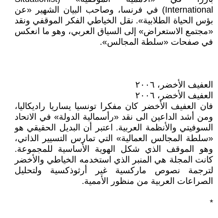
International) في فرنسا، وصاحب البيان الشهير «عن
بؤس الحياة الطلابية». نقل الخياطي الفكر الموقفي ونقد
«مجتمع الاستعراض» إلى السياق العربي، وهو ما انعكس
في صفحات «سلطة المجالس».
العفيف الأخضر، ۲٠٠٦
العفيف الأخضر، ۲٠٠٦
فان العفيف الأخضر كان مفكرا تونسيا يساريا راديكاليا،
ومن أشد الداعين الى نقد «رأسمالية الدولة» في الاتحاد
السوفيتي والأنظمة العربية. اعتبر أن البديل الحقيقي هو
«سلطة المجالس العمالية» التي تمارس التسيير الذاتي،
وهو الموقف الذي شكل الهوية الأساسية للمجموعة.
كانت المجلة هي المنبر الذي استخدمه الخياطي والأخضر
لترجمة نصوص ماركسية غير أرثوذكسية ولتحليل
الصراعات العربية من منظور الأممية.
*