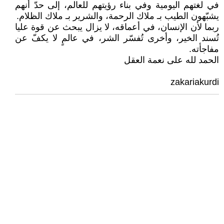
في لغتهم اليومية وفي بناء رؤيتهم للعالم، إلى حدّ أنهم
يشبّهون الطيب بـ ملاك الرحمة، والشرير بـ ملاك الظلام.
ربما لأن الإنسان، في أعماقه، لا يزال يبحث عن قوة عليا
تُسند الخير، وأخرى تُفسّر الشر، في عالمٍ لا يكفّ عن
مفاجأته.
الحمد لله على نعمة العقل
zakariakurdi