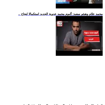
.. محمد علام وهيثم سعيد: ألبوم محمد عدوية الجديد استكمالا لنجاح