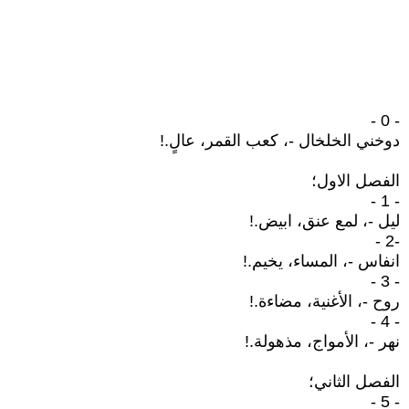
- 0 -
دوخني الخلخال -، كعب القمر، عالٍ.!
الفصل الاول؛
- 1 -
ليل -، لمع عنق، ابيض.!
-2 -
انفاس -، المساء، يخيم.!
- 3 -
روح -، الأغنية، مضاءة.!
- 4 -
نهر -، الأمواج، مذهولة.!
الفصل الثاني؛
- 5 -