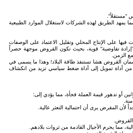
 "مستقلاً".
يمهد الطريق لهذه الشركات لاستغلال الموارد الطبيعية
 فيها على الإنتاج المحلي وتقليل الاعتماد على الوصفات
إرادة تفاوضية" قوية، بحيث تكون القروض موجهة حصراً
مع الزمن.
مان القروض هشا تستنفذ طاقة البلاد! وهذا ما يسمى في
دَين من أداة تمويل إلى أداة ضغط سياسي تزيد من انكشاف
نين أو تدهور قيمة العملة فجأة، مما يؤدي إلى:
منة.
 لأن المقرض يرى أن احتمالية التعثر عالية.
 القروض.
لية، مما يحرم الأجيال القادمة من ثروات بلادهم.