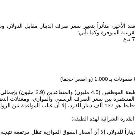
 الأخير، متأثراً بتغيير سعر صرف الدينار مقابل الدولار، 
ريبية المتوفرة وكما يأتي:
ة المستمرة بين سعر الصرف الرسمي والموازي، ومعدلات التضخ
وعلى الرغم من أن حد الفقر الرسمي المحدد من وزارة التخطيط هو 137 ألف دينار 
القدرة الشرائية لهذه الطبقة:
م تثبيت البنك المركزي لسعر الصرف الرسمي عند 1320 ديناراً للدولار، إلا أن أسعار السوق ال