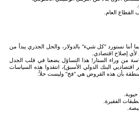
 القطاع العام.
 أننا نستورد "كل شيء" بالدولار، والحل الجذري يبدأ من
 لأي إصلاح اقتصادي.
اسة من وراء الستار! هذا التساؤل يضعنا في قلب الجدل
ر اقتصاديي البنك الدولي الأسبق)، انتقدوا هذه السياسات
لمنطقة بأن هذه القروض هي "فخ" وليست حلاً:
يوية.
لطبقات الفقيرة.
خيصة.