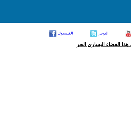
التويتر
الفيسبوك
هذا الفضاء اليساري الحر