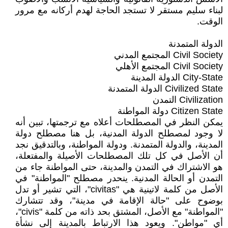
لبناء سليم مستقر لا تستجد الحاجة لهدم أركانه مع مرور
الوقت.
الدولة المتمدنة
Civil Society المجتمع المدني
Civil Society المجتمع الأهلي
City-State الدولة المدينة
Civilized State الدولة المتمدنة
Civilization التمدن
Citizen State دولة المواطنة
يمكن النظر في المصطلحات أعلاه مع ترجمتها، تبين أنه
لا وجود لمصطلح الدولة المدنية، بل هنا مصطلح دولة
المدينة، والدولة المتمدنة. ودولة المواطنة، وبالتدقيق نجد
أن الأصل في كل تلك المصطلحات الأصيلة والمفتعلة،
هو الاشتراك في التمدن والمدينة، حتى المواطنة جاء من
التمدن أو الحالة المدنية. ينحدر مصطلح "المواطنة" في
الأصل من كلمة لاتينية هي "civitas"، التي تشير أو تدل
بوضوح على "حالة الإقامة في مدينة"، وقد تتشارك
"المواطنة" مع الأصل، المشتق بحد ذاته من كلمة "civis"،
أي "مواطن". ويعود هذا الارتباط بالمدينة إلى نشأة