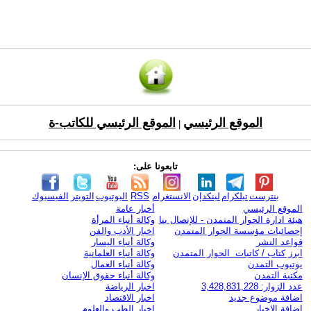
الموقع الرئيسي
الموقع الرئيسي للكاتب-ة
|
تابعونا على:
بنترست
تيلكرام
لينكدإن
الانستغرام
RSS
اليوتيوب
التويتر
الفيسبوك
الموقع الرئيسي
أخبار عامة
هيئة ادارة الحوار المتمدن - للإتصال بنا
وكالة أنباء المرأة
إحصائيات مؤسسة الحوار المتمدن
اخبار الأدب والفن
قواعد النشر
وكالة أنباء اليسار
ابرز كتاب / كاتبات الحوار المتمدن
وكالة أنباء العلمانية
يوتيوب التمدن
وكالة أنباء العمال
مكتبة التمدن
وكالة أنباء حقوق الإنسان
عدد الزوار: 3,428,831,228
اخبار الرياضة
اضافة موضوع جديد
اخبار الاقتصاد
اضافة الاخبار
اخبار الطب والعلوم