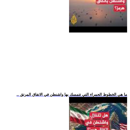
.. ما هي الخطوط الحمراء التي تتمسك بها واشنطن في الاتفاق المرتق