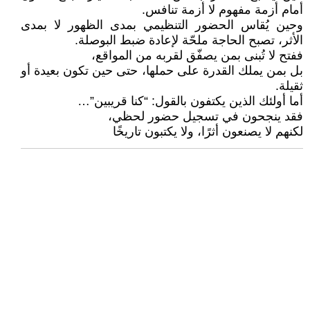
أمام أزمة مفهوم لا أزمة تنافس.
وحين يُقاس الحضور التنظيمي بمدى الظهور لا بمدى
الأثر، تصبح الحاجة ملحّة لإعادة ضبط البوصلة.
ففتح لا تُبنى بمن يصفّق لقربه من المواقع،
بل بمن يملك القدرة على حملها، حتى حين تكون بعيدة أو
ثقيلة.
أما أولئك الذين يكتفون بالقول: “كنا قريبين”…
فقد ينجحون في تسجيل حضور لحظي،
لكنهم لا يصنعون أثرًا، ولا يكتبون تاريخًا