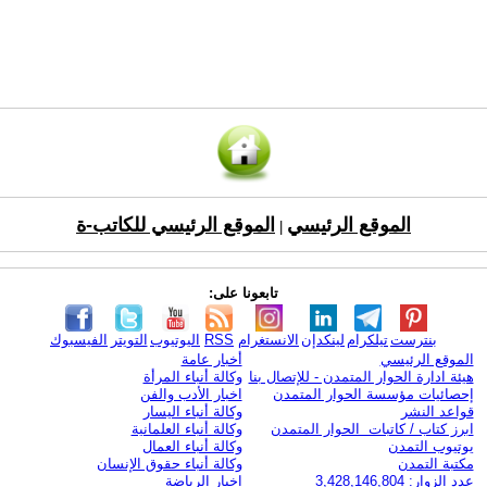
الموقع الرئيسي
الموقع الرئيسي للكاتب-ة
|
تابعونا على:
بنترست
تيلكرام
لينكدإن
الانستغرام
RSS
اليوتيوب
التويتر
الفيسبوك
الموقع الرئيسي
أخبار عامة
هيئة ادارة الحوار المتمدن - للإتصال بنا
وكالة أنباء المرأة
إحصائيات مؤسسة الحوار المتمدن
اخبار الأدب والفن
قواعد النشر
وكالة أنباء اليسار
ابرز كتاب / كاتبات الحوار المتمدن
وكالة أنباء العلمانية
يوتيوب التمدن
وكالة أنباء العمال
مكتبة التمدن
وكالة أنباء حقوق الإنسان
عدد الزوار: 3,428,146,804
اخبار الرياضة