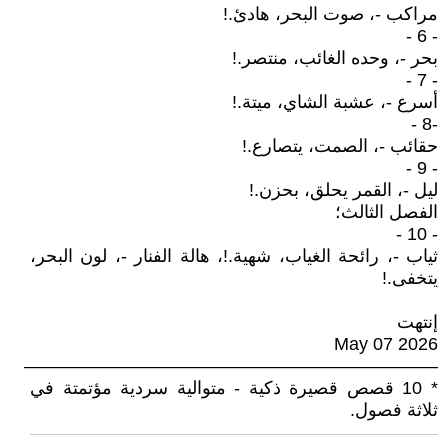
مراكب -، صوت البحر، هادئ.!
- 6 -
بحر -، وحده الغائب، منتصر.!
- 7 -
أسرع -، عشبة الشاي، ميتة.!
-8 -
حقائب -، الصمت، يتصارع.!
- 9 -
ليل -، القمر يحلق، بحزن.!
الفصل الثالث؛
- 10 -
ثياب -، رائحة الغياب، شهية.!، هالة الفنار -، لون البحر،
يتخفى.!
إنتهت
May 07 2026
———————————————————————
* 10 قصص قصيرة ذكية - متوالية سردية مؤتمتة في
ثلاثة فصول.