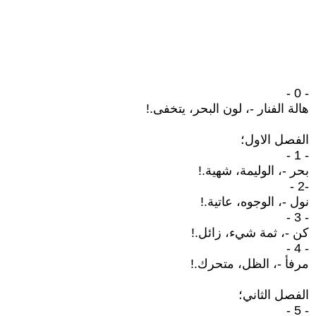
- 0 -
هالة الفنار -، لون البحر، يتخفى.!
الفصل الاول؛
- 1 -
بحر -، الوليمة، شهية.!
-2 -
نول -، الوجوه، عاتية.!
- 3 -
كن -، ثمة شيء، زائل.!
- 4 -
مرفأ -، الظل، متحرك.!
الفصل الثاني؛
- 5 -