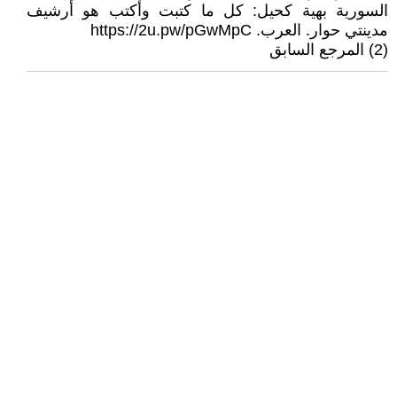
السورية بهية كحيل: كل ما كتبت وأكتب هو أرشيف
مدينتي حوار. العرب. https://2u.pw/pGwMpC
(2) المرجع السابق