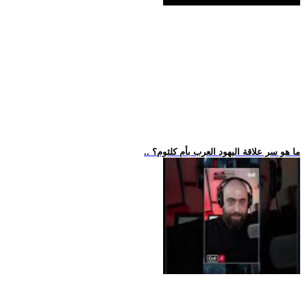
.. ما هو سر علاقة اليهود العرب بأم كلثوم؟