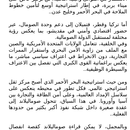
ميناء بربرة، في إطار استراتيجية أوسع لتأمين خطوط
الملاحة في البحر الأحمر وخليج عدن..
أما تركيا وقطر، فتميلان إلى دعم وحدة الصومال، عبر
حضور اقتصادي وأمني في مقديشو، بما يعكس رؤية
مختلفة لمستقبل الدولة الصومالية.
وفي الخلفية، تتعامل الولايات المتحدة الأمريكية والصين
مع الملف من زاوية الأمن البحري واستقرار الممرات
التجارية، دون الانخراط في اعتراف سياسي مباشر، ما
يعكس براغماتية القوى الكبرى التي تفصل بين الاعتراف
والسيطرة الوظيفية..
ومن حيث استراتيجية البحر الأحمر الذي أصبح مركز ثقل
استراتيجي عالمي. فكل تطور في محيطه ينعكس على
سلاسل الإمداد العالمية، وعلى أمن الطاقة والتجارة بين
آسيا وأوروبا. في هذا السياق، تتحول صوماليلاند إلى
عقدة صغيرة داخل شبكة نفوذ أكبر بكثير من حدودها
الفعلية..
وبالمجمل، لا يمكن قراءة صوماليلاند كقصة انفصال