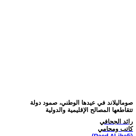
صوماليلاند في عيدها الوطني، صمود دولة
تتقاطعها المصالح الإقليمية والدولية
رائد الجحافي
كاتب ومحامي
(Raed Al-jhafi)