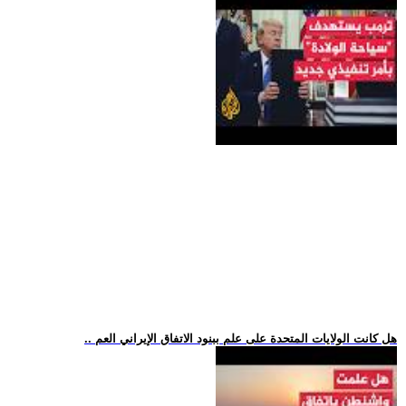
.. هل كانت الولايات المتحدة على علم ببنود الاتفاق الإيراني العم