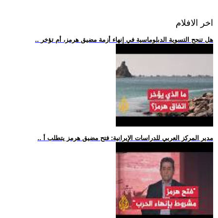
اخر الافلام
.. هل تنجح التسوية الدبلوماسية في إنهاء أزمة مضيق هرمز، أم تؤخر
.. مدير المركز العربي للدراسات الإيرانية: فتح مضيق هرمز يتطلب أ