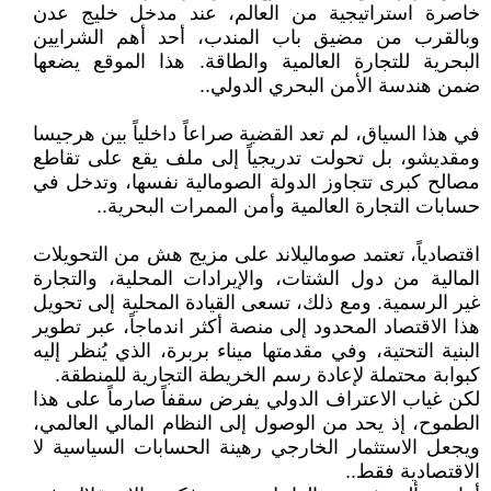
خاصرة استراتيجية من العالم، عند مدخل خليج عدن
وبالقرب من مضيق باب المندب، أحد أهم الشرايين
البحرية للتجارة العالمية والطاقة. هذا الموقع يضعها
ضمن هندسة الأمن البحري الدولي..
في هذا السياق، لم تعد القضية صراعاً داخلياً بين هرجيسا
ومقديشو، بل تحولت تدريجياً إلى ملف يقع على تقاطع
مصالح كبرى تتجاوز الدولة الصومالية نفسها، وتدخل في
حسابات التجارة العالمية وأمن الممرات البحرية..
اقتصادياً، تعتمد صوماليلاند على مزيج هش من التحويلات
المالية من دول الشتات، والإيرادات المحلية، والتجارة
غير الرسمية. ومع ذلك، تسعى القيادة المحلية إلى تحويل
هذا الاقتصاد المحدود إلى منصة أكثر اندماجاً، عبر تطوير
البنية التحتية، وفي مقدمتها ميناء بربرة، الذي يُنظر إليه
كبوابة محتملة لإعادة رسم الخريطة التجارية للمنطقة.
لكن غياب الاعتراف الدولي يفرض سقفاً صارماً على هذا
الطموح، إذ يحد من الوصول إلى النظام المالي العالمي،
ويجعل الاستثمار الخارجي رهينة الحسابات السياسية لا
الاقتصادية فقط..