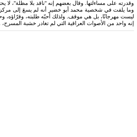
وقدرته على مساءلتها. وقال بعضهم إنه "ناقد بلا مظلة"، لا يح
وما يلفت في شخصية محمد أبو خضير أنه لم يسعَ إلى مركز، 
ليست مهرجانًا، بل هي موقف. ولذلك أحبّه طلبته، وقرّاؤه، وح
إنه واحد من الأصوات العراقية التي لم تغادر خشبة المسرح، 