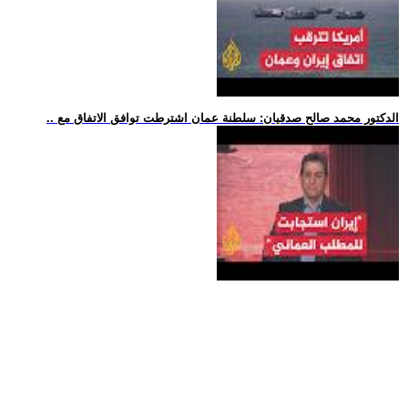
.. الدكتور محمد صالح صدقيان: سلطنة عمان اشترطت توافق الاتفاق مع