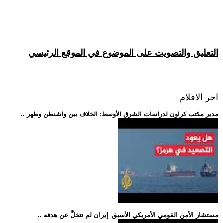
التعليق والتصويت على الموضوع في الموقع الرئيسي
اخر الافلام
.. مدير مكتب كراون لدراسات الشرق الأوسط: الخلاف بين واشنطن وطهر
.. مستشار الأمن القومي الأمريكي الأسبق: إيران لم تتخلَّ عن هدفه