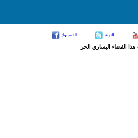
التويتر
الفيسبوك
هذا الفضاء اليساري الحر