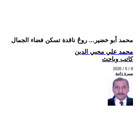
محمد أبو خضير... روحٌ ناقدة تسكن فضاء الجمال
محمد علي محيي الدين
كاتب وباحث
2026 / 5 / 8
سيرة ذاتية