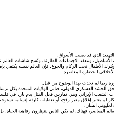
لتهديد الذي قد يصيب الأسواق.
 الأساطيل، وتنعقد الاجتماعات الطارئة، وتُفتح شاشات العالم عل
ويُترك الأطفال تحت الركام والجوع، فإن العالم نفسه يكتفي بإص
الأخلاقي للحضارة المعاصرة.
ة ربما لم تحدث بهذا الوضوح من قبل.
حق الحشد العسكري الدولي، فتاتي الولايات المتحدة بكل ترس
ريات الشعب الإيراني وهي تمارس فعل القتل بدم بارد في فلس
لكاز لم يعتبر إغلاق معبر رفح، أو تعطيله، كارثة إنسانية تس
 لمليوني انسان.
لعالم المعاصر، فهناك، لم يكن الناس ينتظرون رفاهية الحياة، ب