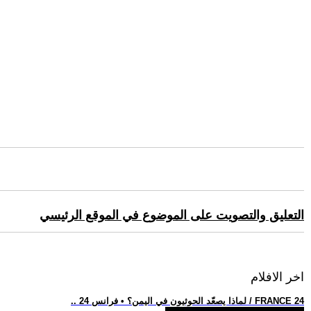
التعليق والتصويت على الموضوع في الموقع الرئيسي
اخر الافلام
.. لماذا يصعّد الحوثيون في اليمن؟ • فرانس 24 / FRANCE 24