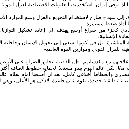
اناة. وفي إيران، استُخدمت العقوبات الاقتصادية لعزل الدولة 
لى نموذج صارخ لاستخدام التجويع والعزل ومنع الموارد الأ
ها أداة ضغط مستمرة.
ادي كجزء من صراع أوسع يهدف إلى إعادة تشكيل التوازنات ال
اة الإنسانية.
 المباشرة، بل في كونها تسعى إلى تحويل الإنسان وحاجاته ا
ة للقرار الدولي وموازين القوة العالمية.
في علاقتهم مع مقدساتهم، فإن القضية تتجاوز الصراع على الأرض
نه معًا، لكن عالم اليوم يبدو مستعدًا لحماية خطوط الطاقة أكث
 وانحطاط أخلاقي كامل، بعد ان أصبحنا امام نظام عالمي ي
اعة طبقية جديدة، تقوم على قاعدة الاذكى هو الأعلى، وهي العن