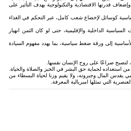
وإضعاف قدرتها الاقتصادية والتكنولوجية بهدف التأثير على
ساسية كوسائل لإخضاع شعب كامل، عبر التحكم في الغذاء
سياسية الداخلية والإقليمية، حتى لو كان الثمن انهيار
لأساسية إلى ورقة ضغط سياسية، بما يهدد مفهوم السيادة
، لتصبح صراعًا على روح الإنسان نفسها.
ر من استعداده لحماية حق البشر في الخبز والصلاة والحياة.
قدس المال وجبروته، ولا يقيم وزنا لحياة البسطاء من
صرية التي تمثلها امبريالية المعرفة.