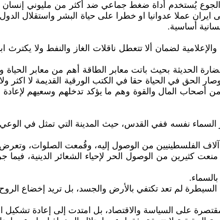
كان الجوع يُستخدم أداة ضغط جماعي ضد أكثر من مليوني إنسان
يران عملا عدوانيا او خطرا على حياة البشر واستقلال الدول و
إنسانية أساسية.
والإعلامية لضمان ألا تتعطل ناقلات الغاز والنفط ولا يكترث ا
رة الحديثة بحيث باتت معابر الطاقة أهم من معابر الحياة و
ر الحق في الحياة حقا في الكتب الورقية القديمة لا اكثر ولا
ا من أصحاب المال والقوة وهم ما يؤكد تدخلهم وسعيهم لإعاد
ر السماء نفسه ففي القدس، حيث المدينة التي تمثل في الوعي 
نع آلاف الفلسطينيين من الوصول إليه، وقُمعت الصلوات، وتعرض
ت كثيرين من الوصول الحر لإحياء الشعائر الدينية، فيما جرى
بالسماء.
السيطرة لم تعد تكتفي بالأرض والجسد، بل تريد إخضاع الروح 
نة مقتصرة على السياسة والاقتصاد، بل امتدت إلى إعادة تشكيل 