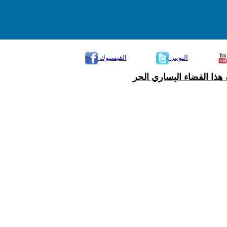
التويتر
الفيسبوك
هذا الفضاء اليساري الحر