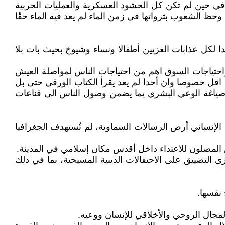
 في حين لم تكن كل الحشود العسكرية والعمليات الحربية
حظ الشعوب بثرواتها في زمن الماء لم يعد فيه الماء حقًا
بدا لكل عذابات الغزيين أطفالا ونساء وشيوخ بحيث بات بلا
احتياجات السوق اهم من احتياجات الناس لمواصلة العيش
 اقل خصوصا وان أحدا لم يعد يقرأ الكتاب الورقي حتى بل
ة صياغة الوعي البشري يما يضمن وصول الناس الى قناعات
الإنساني أرض الرسالات السماوية، لم تُستهدف الجغرافيا
 المصلون للاعتداء داخل أقدس مكان إسلامي في المدينة.
 التضييق على الاحتفالات الدينية المسيحية، بما في ذلك
نفسها.
المجال الروحي والأخلاقي للإنسان ووعيه.