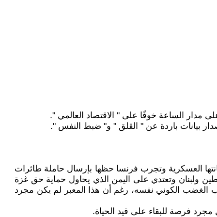
ى مدار الساعة خوفًا على " الاقتصاد العالمي ".
دار بيانات باردة عن " القلق " و" ضبط النفس ".
انتها العسكرية وتجرب فرنسا حظها بإرسال حاملة طائرات
طين ولبنان وتعتدي على اليمن الذي يحاول حماية حق غزة
توجب الغضب الكوني نفسه، رغم أن هذا المعبر لم يكن مجرد
ل مجرد فرصة للبقاء على قيد الحياة.