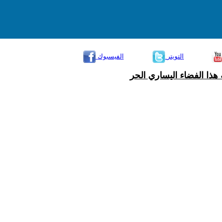
التويتر
الفيسبوك
هذا الفضاء اليساري الحر