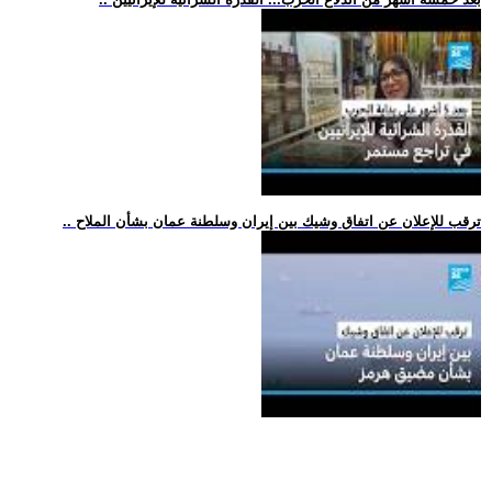
.. ترقب للإعلان عن اتفاق وشيك بين إيران وسلطنة عمان بشأن الملاح