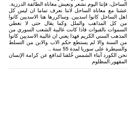
الساحل، فإننا اليوم نشعر ونعيش معاناة الطائفة الدرزية.
عشنا مع معاناة الساحل لاننا نعرف تماما ان ليس كل
اهل الساحل كانوا اسديين. وساكررها هنا الاسديين كانوا
من كل المذاهب والملل وكما يقال حتى لا نغطي
السموات بالقبوات فاذا كانت غالبية الشعب السوري من
المذهب السني الكريم فهذا يعني ان غالبية الاسديين كانوا
من السنة والا لم يستطع حكم الاب والابن من التسلط
والسيطرة على سوريا لمدة 55 سنة ..
نحن الكورد أبناء الشمس خُلقنا لندافع عن كرامة الإنسان
المقهور.المظلوم