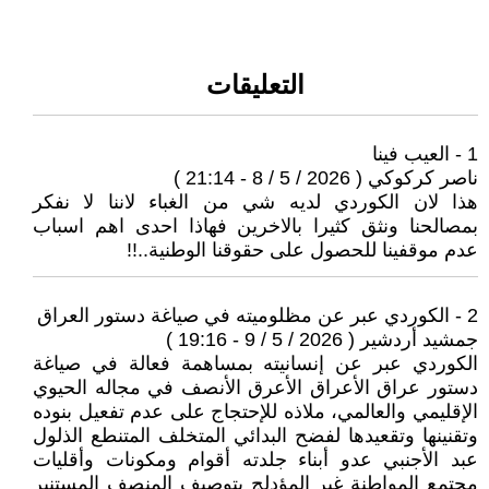
التعليقات
1 - العيب فينا
ناصر كركوكي ( 2026 / 5 / 8 - 21:14 )
هذا لان الكوردي لديه شي من الغباء لاننا لا نفكر
بمصالحنا ونثق كثيرا بالاخرين فهاذا احدى اهم اسباب
عدم موقفينا للحصول على حقوقنا الوطنية..!!
2 - الكوردي عبر عن مظلوميته في صياغة دستور العراق
جمشيد أردشير ( 2026 / 5 / 9 - 19:16 )
الكوردي عبر عن إنسانيته بمساهمة فعالة في صياغة
دستور عراق الأعراق الأعرق الأنصف في مجاله الحيوي
الإقليمي والعالمي، ملاذه للإحتجاج على عدم تفعيل بنوده
وتقنينها وتقعيدها لفضح البدائي المتخلف المتنطع الذلول
عبد الأجنبي عدو أبناء جلدته أقوام ومكونات وأقليات
مجتمع المواطنة غير المؤدلج بتوصيف المنصف المستنير