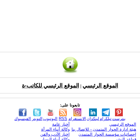
الموقع الرئيسي
الموقع الرئيسي للكاتب-ة
|
تابعونا على:
بنترست
تيلكرام
لينكدإن
الانستغرام
RSS
اليوتيوب
التويتر
الفيسبوك
الموقع الرئيسي
أخبار عامة
هيئة ادارة الحوار المتمدن - للإتصال بنا
وكالة أنباء المرأة
إحصائيات مؤسسة الحوار المتمدن
اخبار الأدب والفن
قواعد النشر
وكالة أنباء اليسار