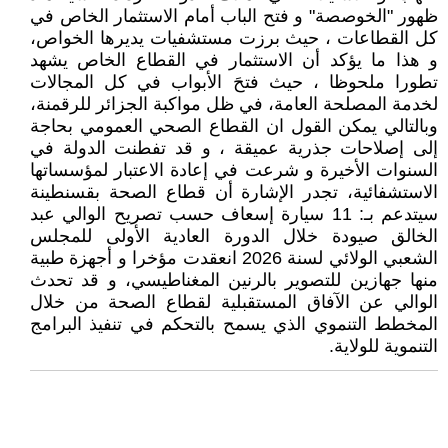
ظهور "الخوصصة" و فتح الباب أمام الاستثمار الخاص في
كل القطاعات ، حيث برزت مستشفيات يديرها الخواص،
و هذا ما يؤكد أن الاستثمار في القطاع الخاص يشهد
تطورا ملحوظا ، حيث فتحَ الأبواب في كل المجالات
لخدمة المصلحة العامة، في ظل مواكبة الجزائر للرقمنة،
وبالتالي يمكن القول ان القطاع الصحي العمومي بحاجة
إلى إصلاحات جذرية عميقة ، و قد تفطنت الدولة في
السنوات الأخيرة و شرعت في إعادة الاعتبار لمؤسساتها
الاستشفائية، تجدر الإشارة أن قطاع الصحة بقسنطينة
سيتدعم بـ: 11 سيارة إسعاف حسب تصريح الوالي عبد
الخالق صيودة خلال الدورة العادية الأولى للمجلس
الشعبي الولائي لسنة 2026 انعقدت مؤخرا و أجهزة طبية
منها جهازين للتصوير بالرنين المغناطيسي، و قد تحدث
الوالي عن الآفاق المستقبلية لقطاع الصحة من خلال
المخطط التنموي الذي يسمح بالتحكم في تنفيذ البرامج
التنموية للولاية.