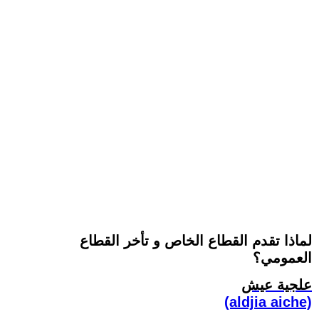
لماذا تقدم القطاع الخاص و تأخر القطاع
العمومي؟
علجية عيش
(aldjia aiche)