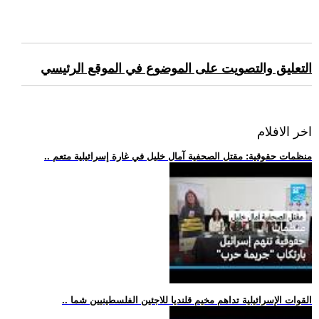
التعليق والتصويت على الموضوع في الموقع الرئيسي
اخر الافلام
.. منظمات حقوقية: مقتل الصحفية آمال خليل في غارة إسرائيلية متعم
.. القوات الإسرائيلية تداهم مخيم قلنديا للاجئين الفلسطينيين شما