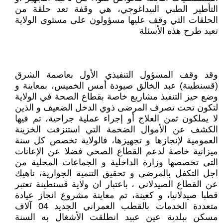
التأطير الطبي البيداغوجي، هي وقفة تعد حلقة من
الحلقات التي وقف عليها مسؤولون على مستوى الولاية
تعيد طرح هذه الأسئلة
وقد وقف المسؤول التنفيذي الأول بعاصمة الشرق
(قسنطينة) عبد الخالق صيودة أمس الخميس، بمعاينة و
وضع حيز التنفيذ مشاريع خاصة بقطاع الصحة في الولاية
لتكون تحت تصرف المرضى ذوي الدخل الضعيف و الذين
لا يملكون ثمن العلاج أو إجراء عملية جراحية، تم فيها
الكشف عن الأموال الضخمة التي استنزفت الخزينة
العمومية لإنجازها و تجهيزها، فالولاية تخصص كل سنة
ميزانية خاصة لدعم القطاع الصحي فضلا عن الإعانات
التي تخصصها وزارة الداخلية و الجماعات المحلية من
اجل التكفل بالمرضى و تحقيق التنمية الجوارية، ناهيك
عن القطاع الصيدلاني ، باعتبار ان ولاية قسنطينة تعتبر
قطبا صيدلانيا، و كعينة، تم معاينة مشروع انجاز عيادة
متعددة الخدمات بالقطب العمراني الجديد 04 آلاف
مسكن ببلدية عين عبيد انطلقت الأشغال به السنة