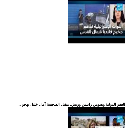
.. العفو الدولية وهيومن رايتس ووتش: مقتل الصحفية آمال خليل بهجو