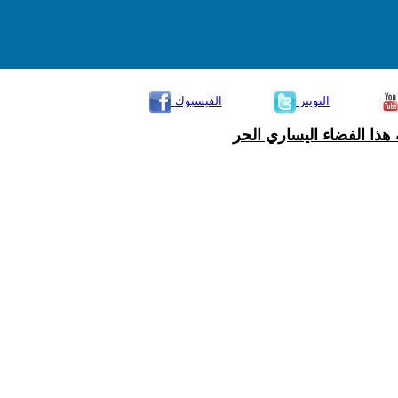
التويتر
الفيسبوك
هذا الفضاء اليساري الحر