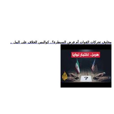
.. مخاوف تحركات القوات أم فرض السيطرة؟.. كواليس الخلاف على المل