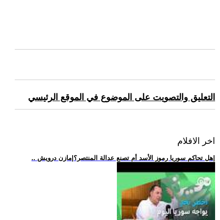
التعليق والتصويت على الموضوع في الموقع الرئيسي
اخر الافلام
.. هل تحاكم سوريا رموز الأسد أم تصنع عدالة المنتصر؟|مازن درويش|