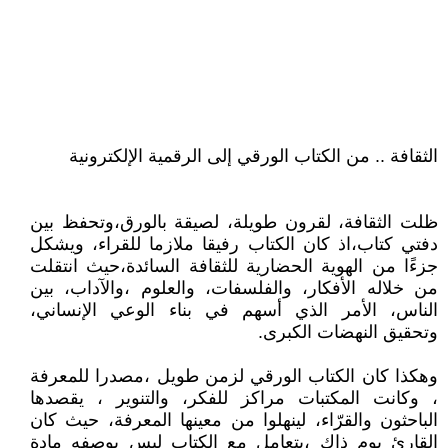
الثقافة .. من الكتاب الورقي إلى الرقمية الإلكترونية
ظلت الثقافة، لقرون طويلة، لصيقة بالورق،وتحفظ بين
دفتي كتاب،اذ كان الكتاب رفيقا ملازما للقراء، ويشكل
جزءًا من الهوية الحضارية للثقافة السائدة،حيث انتقلت
من خلاله الأفكار، والفلسفات، والعلوم ،والآداب، بين
الناس، الأمر الذي أسهم في بناء الوعي الإنساني،
وتحقيق النهضات الكبرى.
وهكذا كان الكتاب الورقي لزمن طويل ،مصدرا للمعرفة
، وكانت المكتبات مراكز للفكر، والتنوير ، يقصدها
الباحثون والقرّاء، لينهلوا من معينها المعرفة، حيث كان
القارئ يوم ذاك ،يتعامل مع الكتاب ليس بوصفه مادة