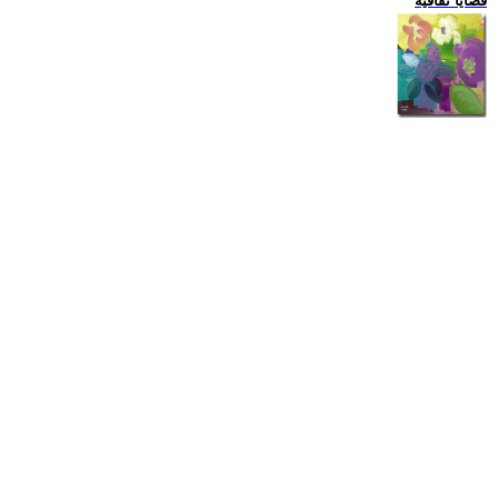
قضايا ثقافية