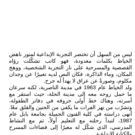
ليس من السهل أن تختصر التجربة الإبداعية لمنور ناهض
الخياط بكلمات معدودة، فهو كاتب تشكّلت رؤاه
القصصية والمسرحية على نار التجربة الشخصية، ووهج
المكان، وماء الذاكرة، فكان النص لديه تعبيرًا عن وجدان
مكلوم، وصورةً عن عراق لا يهدأ له جرح.
ولد الخياط عام 1963 في مدينة الناصرية، لكنه سرعان
ما حمل روحه معه إلى مدينة الحلة، حيث استقر مع
أسرته، وهناك خط أولى حروفه في دفاتر الطفولة،
وتشرّب من نهر الفرات ما يكفي من الحنين والقلق معًا.
أنهى دراسته في كلية الفنون الجميلة بجامعة بابل عام
1987، لتبدأ رحلته مع التعليم أولاً، ثم مع النشاط
المدرسي، الذي شكّل له معبرًا إلى فضاءات المسرح
والكتابة الإبداعية.