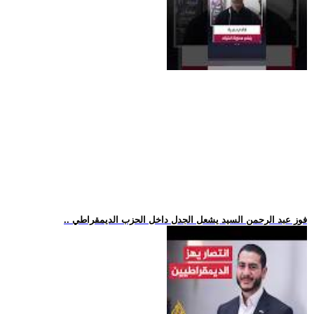
.. فوز عبد الرحمن السيد يشعل الجدل داخل الحزب الديمقراطي