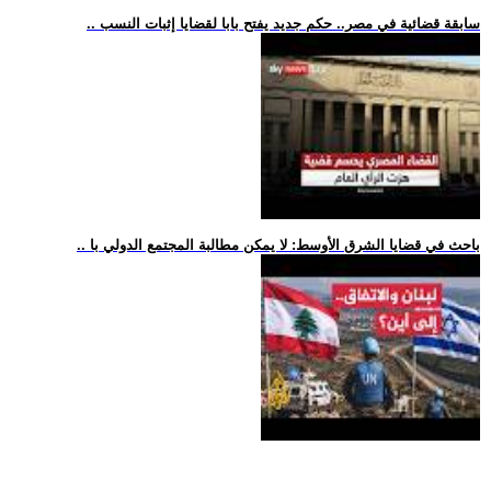
.. سابقة قضائية في مصر.. حكم جديد يفتح بابا لقضايا إثبات النسب
.. باحث في قضايا الشرق الأوسط: لا يمكن مطالبة المجتمع الدولي با