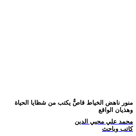
منور ناهض الخياط قاصٌّ يكتب من شظايا الحياة
وهذيان الواقع
محمد علي محيي الدين
كاتب وباحث