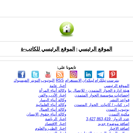
الموقع الرئيسي
الموقع الرئيسي للكاتب-ة
|
تابعونا على:
بنترست
تيلكرام
لينكدإن
الانستغرام
RSS
اليوتيوب
التويتر
الفيسبوك
الموقع الرئيسي
أخبار عامة
هيئة ادارة الحوار المتمدن - للإتصال بنا
وكالة أنباء المرأة
إحصائيات مؤسسة الحوار المتمدن
اخبار الأدب والفن
قواعد النشر
وكالة أنباء اليسار
ابرز كتاب / كاتبات الحوار المتمدن
وكالة أنباء العلمانية
يوتيوب التمدن
وكالة أنباء العمال
مكتبة التمدن
وكالة أنباء حقوق الإنسان
عدد الزوار: 3,427,863,419
اخبار الرياضة
اضافة موضوع جديد
اخبار الاقتصاد
اضافة الاخبار
اخبار الطب والعلوم