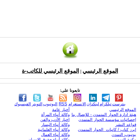
الموقع الرئيسي
الموقع الرئيسي للكاتب-ة
|
تابعونا على:
بنترست
تيلكرام
لينكدإن
الانستغرام
RSS
اليوتيوب
التويتر
الفيسبوك
الموقع الرئيسي
أخبار عامة
هيئة ادارة الحوار المتمدن - للإتصال بنا
وكالة أنباء المرأة
إحصائيات مؤسسة الحوار المتمدن
اخبار الأدب والفن
قواعد النشر
وكالة أنباء اليسار
ابرز كتاب / كاتبات الحوار المتمدن
وكالة أنباء العلمانية
يوتيوب التمدن
وكالة أنباء العمال
مكتبة التمدن
وكالة أنباء حقوق الإنسان