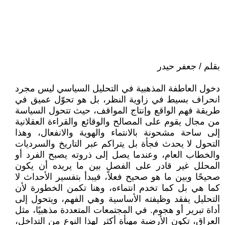
بقلم / جعفر حيدر
دخول العاطفة المذهبية في التحليل السياسي ليس مجرد
انحراف بسيط في زاوية النظر، بل هو تحوّل عميق في
طريقة فهم الواقع وإنتاج المواقف، حيث تتحول السياسة
من مجال يقوم على المصالح والوقائع والقراءة العقلانية
إلى ساحة مشحونة بالانتماء والهوية والانفعال، وهذا
التحول لا يحدث فجأة بل يتراكم عبر التاريخ والسرديات
والخطاب العام، وعندما يصل إلى ذروته يصبح الفرد أو
المحلل غير قادر على الفصل بين ما يريده أن يكون
صحيحًا وبين ما هو صحيح فعلاً، فيبدأ بتفسير الأحداث لا
كما هي بل كما تخدم انتماءه، وهنا تكمن الخطورة لأن
التحليل يفقد وظيفته الأساسية وهي الفهم، ويتحول إلى
أداة تبرير أو هجوم. في المجتمعات المتعددة مذهبيًا، مثل
العراق، تكون الأرضية مهيأة أكثر لهذا النوع من التداخل،