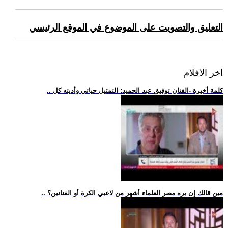
التعليق والتصويت على الموضوع في الموقع الرئيسي
اخر الافلام
.. كلمة أخيرة -الفنان توفيق عبد الحميد: التمثيل حياتي وأديته كل
.. مين قالك إن بره مصر العلماء أشهر من لاعبي الكرة أو الفنانين؟