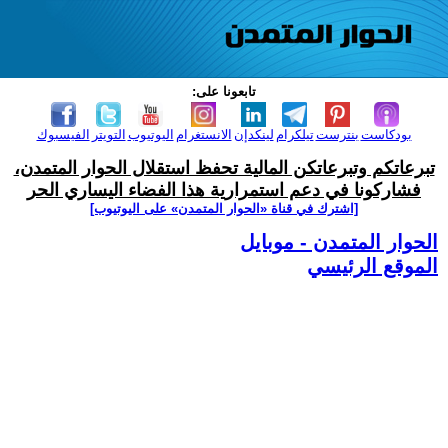
تابعونا على:
بودكاست
بنترست
تيلكرام
لينكدإن
الانستغرام
اليوتيوب
التويتر
الفيسبوك
تبرعاتكم وتبرعاتكن المالية تحفظ استقلال الحوار المتمدن،
فشاركونا في دعم استمرارية هذا الفضاء اليساري الحر
[اشترك في قناة ‫«الحوار المتمدن» على اليوتيوب]
الحوار المتمدن - موبايل
الموقع الرئيسي