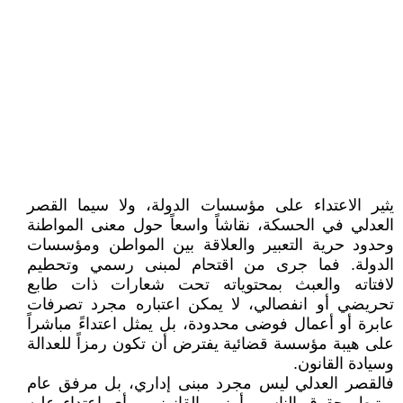
يثير الاعتداء على مؤسسات الدولة، ولا سيما القصر
العدلي في الحسكة، نقاشاً واسعاً حول معنى المواطنة
وحدود حرية التعبير والعلاقة بين المواطن ومؤسسات
الدولة. فما جرى من اقتحام لمبنى رسمي وتحطيم
لافتاته والعبث بمحتوياته تحت شعارات ذات طابع
تحريضي أو انفصالي، لا يمكن اعتباره مجرد تصرفات
عابرة أو أعمال فوضى محدودة، بل يمثل اعتداءً مباشراً
على هيبة مؤسسة قضائية يفترض أن تكون رمزاً للعدالة
وسيادة القانون.
فالقصر العدلي ليس مجرد مبنى إداري، بل مرفق عام