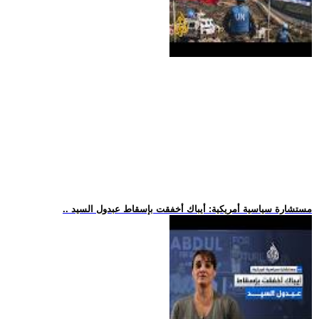
.. مستشارة سياسية أمريكية: أيباك أخفقت بإسقاط عبدول السيد