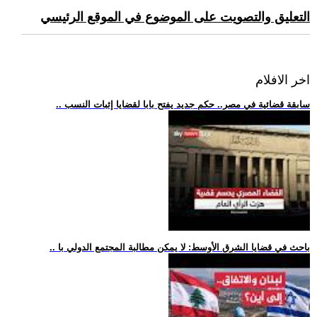
التعليق والتصويت على الموضوع في الموقع الرئيسي
اخر الافلام
.. سابقة قضائية في مصر.. حكم جديد يفتح بابا لقضايا إثبات النسب
.. باحث في قضايا الشرق الأوسط: لا يمكن مطالبة المجتمع الدولي با