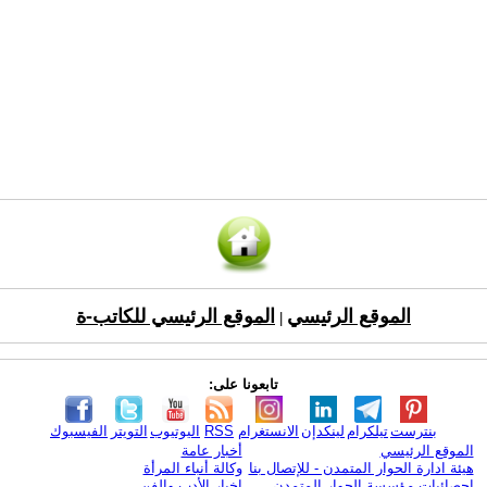
الموقع الرئيسي
الموقع الرئيسي للكاتب-ة
|
تابعونا على:
بنترست
تيلكرام
لينكدإن
الانستغرام
RSS
اليوتيوب
التويتر
الفيسبوك
الموقع الرئيسي
أخبار عامة
هيئة ادارة الحوار المتمدن - للإتصال بنا
وكالة أنباء المرأة
إحصائيات مؤسسة الحوار المتمدن
اخبار الأدب والفن