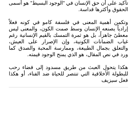
تأكيد على أن حق الإنسان في "الوجود البسيط" هو أسمى
الحقوق وأكثرها قداسة.
وتكمن أهمية المعنى في فلسفة كامو في كونه فعلاً
إرادياً يصنعه الإنسان وسط صمت الكون، والمعنى ليس
معطىً جاهزاً، بل هو ثمرة التمسك بالقيم الإنسانية رغم
غياب الضمانات الكونية، وإن الإصرار على العيش،
والتعلق بجمال الطبيعة، وممارسة المحبة والصدق كما
ورد في نص المقال، هو الذي يمنح الوجود قيمته.
هكذا يتحول العبث من طريق مسدود إلى فضاء رحب
للبطولة الأخلاقية التي تنتصر للحياة ضد الفناء، أو هكذا
فعل سيزيف