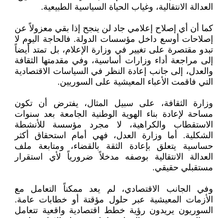
العدالة الانتقالية، وغياب الحياة السياسية الطبيعية.
كما أن أي إصلاح إعلامي جاد لن ينجح إذا بقي معزولاً عن
إصلاحات أوسع داخل مؤسسات الدولة. فالحاجة اليوم لا
تبدو مقتصرة على تغيير في وزارة الإعلام، بل تمتد أيضاً
إلى مراجعة أداء وزارات أساسية، وفي مقدمتها الثقافة
والعدل، إلى جانب إعادة النظر في السياسات الاقتصادية
التي فاقمت الأعباء المعيشية على السوريين.
وزارة الثقافة، على سبيل المثال، يفترض أن تكون
مساحة لإعادة بناء الهوية الوطنية الجامعة بعد سنوات
الاستقطاب والكراهية، لا مجرد مؤسسة للأنشطة
الشكلية. أما وزارة العدل، فهي أمام استحقاق أكثر
حساسية يتعلق بإعادة الثقة بالقضاء، ومتابعة ملف
العدالة الانتقالية بوصفه مدخلاً ضرورياً لأي استقرار
مستقبلي حقيقي.
وفي الجانب الاقتصادي، لم يعد ممكناً التعامل مع
الأزمات المعيشية عبر حلول مؤقتة أو خطابات عامة.
السوريون يريدون رؤية خطط اقتصادية واقعية تتعامل