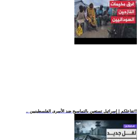
.. تفاعلكم | إسرائيل تستعين بالتماسيح ضد الأسرى الفلسطينيين!!