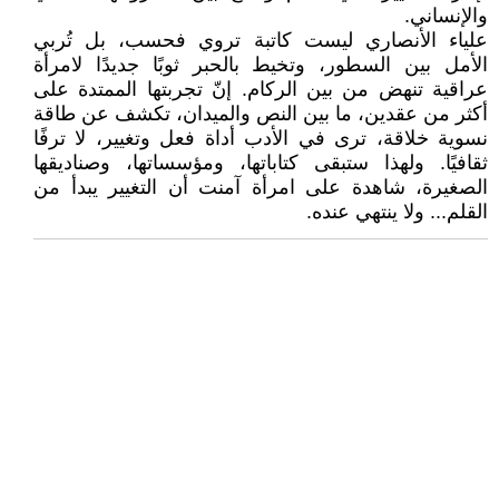
والإنساني.
علياء الأنصاري ليست كاتبة تروي فحسب، بل تُربي
الأمل بين السطور، وتخيط بالحبر ثوبًا جديدًا لامرأة
عراقية تنهض من بين الركام. إنّ تجربتها الممتدة على
أكثر من عقدين، ما بين النص والميدان، تكشف عن طاقة
نسوية خلاقة، ترى في الأدب أداة فعل وتغيير، لا ترفًا
ثقافيًا. ولهذا ستبقى كتاباتها، ومؤسساتها، وصناديقها
الصغيرة، شاهدة على امرأة آمنت أن التغيير يبدأ من
القلم... ولا ينتهي عنده.