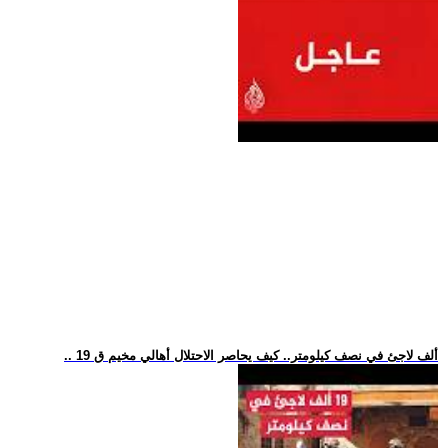
.. 19 ألف لاجئ في نصف كيلومتر.. كيف يحاصر الاحتلال أهالي مخيم ق