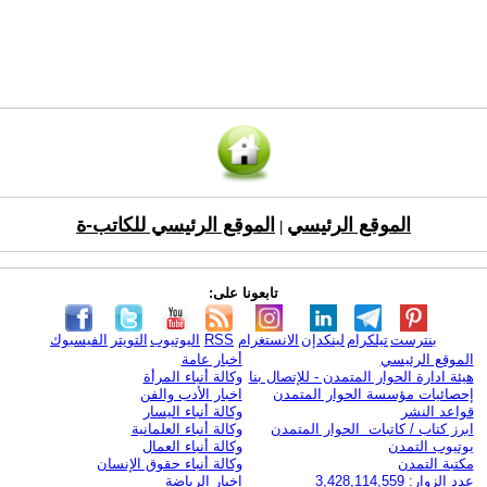
الموقع الرئيسي
الموقع الرئيسي للكاتب-ة
|
تابعونا على:
بنترست
تيلكرام
لينكدإن
الانستغرام
RSS
اليوتيوب
التويتر
الفيسبوك
الموقع الرئيسي
أخبار عامة
هيئة ادارة الحوار المتمدن - للإتصال بنا
وكالة أنباء المرأة
إحصائيات مؤسسة الحوار المتمدن
اخبار الأدب والفن
قواعد النشر
وكالة أنباء اليسار
ابرز كتاب / كاتبات الحوار المتمدن
وكالة أنباء العلمانية
يوتيوب التمدن
وكالة أنباء العمال
مكتبة التمدن
وكالة أنباء حقوق الإنسان
عدد الزوار: 3,428,114,559
اخبار الرياضة