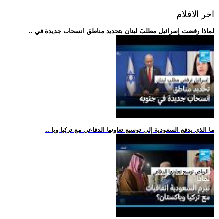
اخر الافلام
.. لماذا رفضت إسرائيل مطلبَ لبنان بتحديد مناطق انسحاب جديدة في
.. ما الذي يدفع السعودية إلى توسيع تعاونها الدفاعي مع تركيا وبا