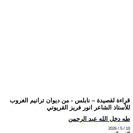
قراءة لقصيدة – نابلس - من ديوان ترانيم الغروب
للأستاذ الشاعر انور فريز القريوتي
طه دخل الله عبد الرحمن
2026 / 5 / 10