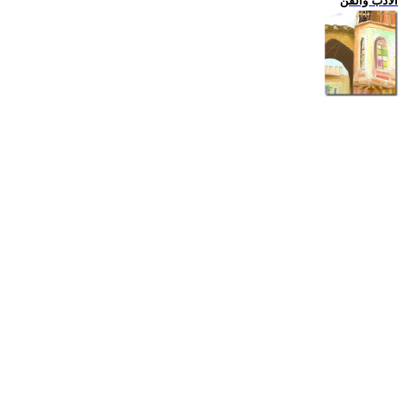
الادب والفن