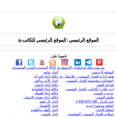
الموقع الرئيسي
الموقع الرئيسي للكاتب-ة
|
تابعونا على:
بنترست
تيلكرام
لينكدإن
الانستغرام
RSS
اليوتيوب
التويتر
الفيسبوك
الموقع الرئيسي
أخبار عامة
هيئة ادارة الحوار المتمدن - للإتصال بنا
وكالة أنباء المرأة
إحصائيات مؤسسة الحوار المتمدن
اخبار الأدب والفن
قواعد النشر
وكالة أنباء اليسار
ابرز كتاب / كاتبات الحوار المتمدن
وكالة أنباء العلمانية
يوتيوب التمدن
وكالة أنباء العمال
مكتبة التمدن
وكالة أنباء حقوق الإنسان
عدد الزوار: 3,430,876,786
اخبار الرياضة
اضافة موضوع جديد
اخبار الاقتصاد
اضافة الاخبار
اخبار الطب والعلوم
حملات الحوار المتمدن التضامنية
اخبار التمدن