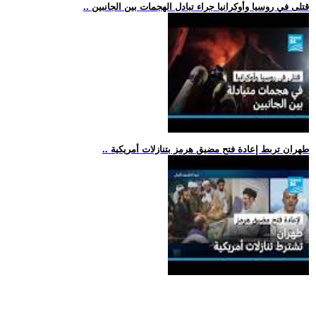
.. قتلى في روسيا وأوكرانيا جراء تبادل الهجمات بين الجانبين
.. طهران تربط إعادة فتح مضيق هرمز بتنازلات أمريكية