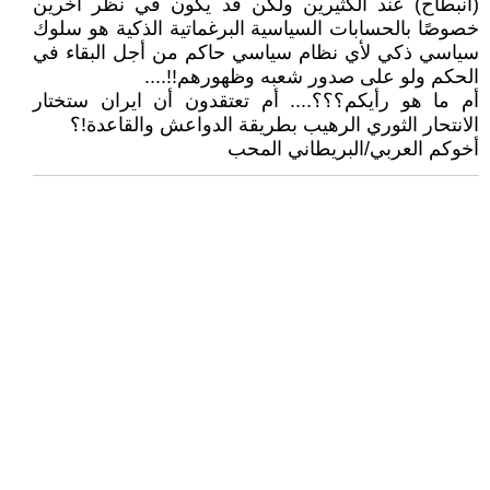
(انبطاح) عند الكثيرين ولكن قد يكون في نظر آخرين
خصوصًا بالحسابات السياسية البرغماتية الذكية هو سلوك
سياسي ذكي لأي نظام سياسي حاكم من أجل البقاء في
الحكم ولو على صدور شعبه وظهورهم!!....
أم ما هو رأيكم؟؟؟.... أم تعتقدون أن ايران ستختار
الانتحار الثوري الرهيب بطريقة الدواعش والقاعدة!؟
أخوكم العربي/البريطاني المحب