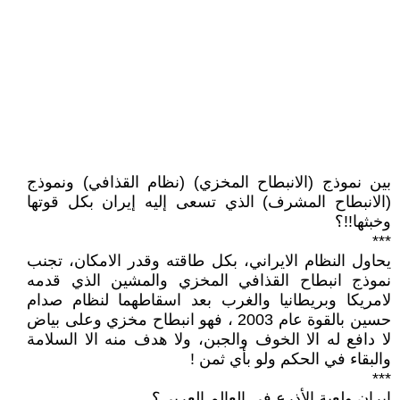
بين نموذج (الانبطاح المخزي) (نظام القذافي) ونموذج
(الانبطاح المشرف) الذي تسعى إليه إيران بكل قوتها
وخبثها!!؟
***
يحاول النظام الايراني، بكل طاقته وقدر الامكان، تجنب
نموذج انبطاح القذافي المخزي والمشين الذي قدمه
لامريكا وبريطانيا والغرب بعد اسقاطهما لنظام صدام
حسين بالقوة عام 2003 ، فهو انبطاح مخزي وعلى بياض
لا دافع له الا الخوف والجبن، ولا هدف منه الا السلامة
والبقاء في الحكم ولو بأي ثمن !
***
إيران ولعبة الأذرع في العالم العربي؟