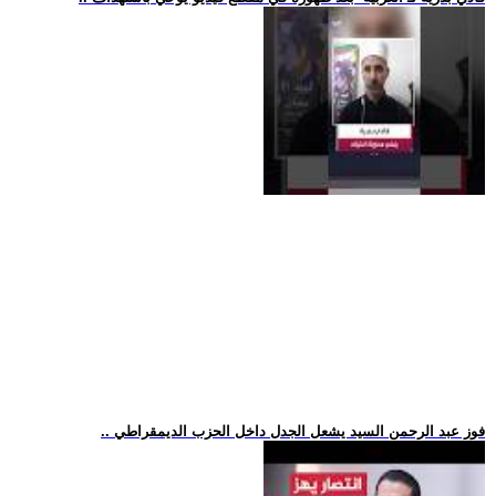
.. فوز عبد الرحمن السيد يشعل الجدل داخل الحزب الديمقراطي