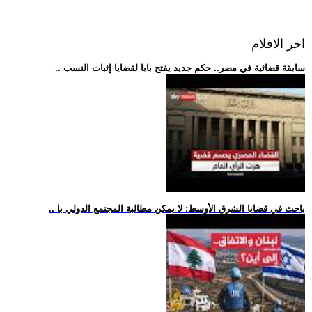
اخر الافلام
.. سابقة قضائية في مصر.. حكم جديد يفتح بابا لقضايا إثبات النسب
.. باحث في قضايا الشرق الأوسط: لا يمكن مطالبة المجتمع الدولي با