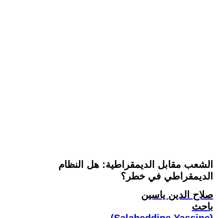
الشعب مقابل الديمقراطية: هل النظام
الديمقراطي في خطر؟
صلاح الدين ياسين
باحث
(Salaheddine Yassine)