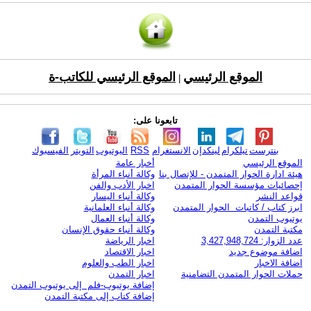
الموقع الرئيسي
الموقع الرئيسي للكاتب-ة
|
تابعونا على:
بنترست
تيلكرام
لينكدإن
الانستغرام
RSS
اليوتيوب
التويتر
الفيسبوك
الموقع الرئيسي
أخبار عامة
هيئة ادارة الحوار المتمدن - للإتصال بنا
وكالة أنباء المرأة
إحصائيات مؤسسة الحوار المتمدن
اخبار الأدب والفن
قواعد النشر
وكالة أنباء اليسار
ابرز كتاب / كاتبات الحوار المتمدن
وكالة أنباء العلمانية
يوتيوب التمدن
وكالة أنباء العمال
مكتبة التمدن
وكالة أنباء حقوق الإنسان
عدد الزوار: 3,427,948,724
اخبار الرياضة
اضافة موضوع جديد
اخبار الاقتصاد
اضافة الاخبار
اخبار الطب والعلوم
حملات الحوار المتمدن التضامنية
اخبار التمدن
إضافة يوتيوب-فلم إلى يوتيوب التمدن
إضافة كتاب إلى مكتبة التمدن