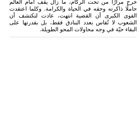
خرج مرارًا من تحت الركام، ما زال يقف أمام العالم
حاملًا ذاكرته وحقه في الحياة والكرامة. وكلما اعتقدت
القوى الكبرى أن القضية انتهت، عادت لتكتشف أن
الشعوب لا تُقاس بعدد البنادق فقط، بل بقدرتها على
البقاء حيّة في وجه محاولات المحو الطويلة.