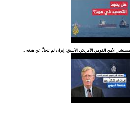
.. مستشار الأمن القومي الأمريكي الأسبق: إيران لم تتخلَّ عن هدفه