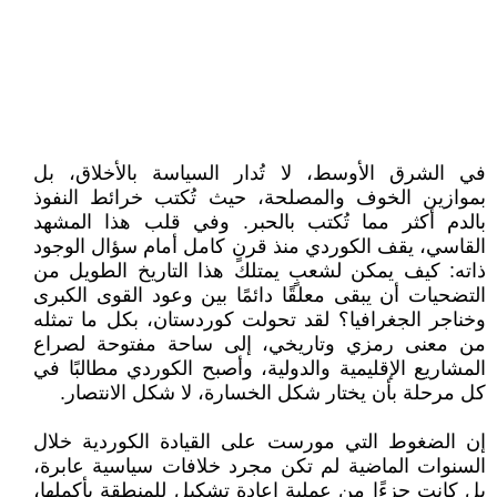
في الشرق الأوسط، لا تُدار السياسة بالأخلاق، بل
بموازين الخوف والمصلحة، حيث تُكتب خرائط النفوذ
بالدم أكثر مما تُكتب بالحبر. وفي قلب هذا المشهد
القاسي، يقف الكوردي منذ قرنٍ كامل أمام سؤال الوجود
ذاته: كيف يمكن لشعبٍ يمتلك هذا التاريخ الطويل من
التضحيات أن يبقى معلقًا دائمًا بين وعود القوى الكبرى
وخناجر الجغرافيا؟ لقد تحولت كوردستان، بكل ما تمثله
من معنى رمزي وتاريخي، إلى ساحة مفتوحة لصراع
المشاريع الإقليمية والدولية، وأصبح الكوردي مطالبًا في
كل مرحلة بأن يختار شكل الخسارة، لا شكل الانتصار.
إن الضغوط التي مورست على القيادة الكوردية خلال
السنوات الماضية لم تكن مجرد خلافات سياسية عابرة،
بل كانت جزءًا من عملية إعادة تشكيل للمنطقة بأكملها،