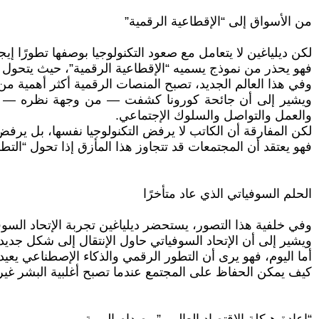
من الأسواق إلى “الإقطاعية الرقمية”
لكن ديلياغين لا يتعامل مع صعود التكنولوجيا بوصفها تطورًا إيجاب
فهو يحذر من نموذج يسميه “الإقطاعية الرقمية”، حيث يتحول 
وفي هذا العالم الجديد، تصبح المنصات الرقمية أكثر أهمية من
ويشير إلى أن جائحة كورونا كشفت — من وجهة نظره — أن التح
والعمل والتواصل والسلوك الإجتماعي.
لكن المفارقة أن الكاتب لا يرفض التكنولوجيا نفسها، بل ير
فهو يعتقد أن المجتمعات قد تتجاوز هذا المأزق إذا تحول “التط
الحلم السوفياتي الذي عاد متأخرًا
وفي خلفية هذا التصور، يستحضر ديلياغين تجربة الإتحاد السوف
ويشير إلى أن الإتحاد السوفياتي حاول الإنتقال إلى شكل جديد 
أما اليوم، فهو يرى أن التطور الرقمي والذكاء الإصطناعي ي
كيف يمكن الحفاظ على المجتمع عندما تصبح أغلبية البشر غير 