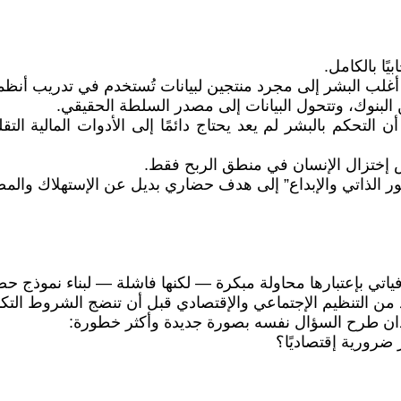
يًا بالكامل.
أغلب البشر إلى مجرد منتجين لبيانات تُستخدم في تدريب أنظمة
 البنوك، وتتحول البيانات إلى مصدر السلطة الحقيقي.
كم بالبشر لم يعد يحتاج دائمًا إلى الأدوات المالية التقل
فض إختزال الإنسان في منطق الربح فقط.
ور الذاتي والإبداع” إلى هدف حضاري بديل عن الإستهلاك والمضا
ياتي بإعتبارها محاولة مبكرة — لكنها فاشلة — لبناء نموذج ح
من التنظيم الإجتماعي والإقتصادي قبل أن تنضج الشروط التكنول
عيدان طرح السؤال نفسه بصورة جديدة وأكثر خطورة:
ضرورية إقتصاديًا؟