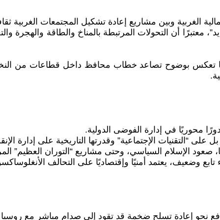
لية الغربية وبين مشاريع إعادة تشكيل المجتمعات الغربية ثقافيًا
، معتبرًا أن التحولات المرتبطة بالمناخ والطاقة والهجرة و
إنها تعكس بوضوح تصاعد خطاب محافظ داخل قطاعات من النخب
ة.
ورًا محوريًا في إدارة الفوضى الدولية.
ل على “التقنيات الإجتماعية” وقدرتها التاريخية على إدارة الإن
ا، صعود الإسلام السياسي، وحتى مشاريع “التوران العظيم” الم
تابع وضعيف، يعتمد أمنيًا وإقتصاديًا على التحالف الأنغلوساكس
ُدفع نحو إعادة تسلح ضخمة قد تقود إلى صدام مباشر مع روسيا ب