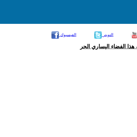
التويتر
الفيسبوك
هذا الفضاء اليساري الحر