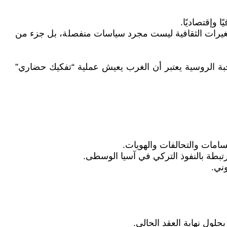
 وإقتصاديًا.
التغيرات الثقافية ليست مجرد سياسات منفصلة، بل جزء من
ة الروسية يعتبر أن الغرب يعيش عملية “تفكيك حضاري”
قسامات والتحالفات والهويات.
رتبطة بالنفوذ التركي في آسيا الوسطى.
وني.
حلول نهاية العقد الحالي.