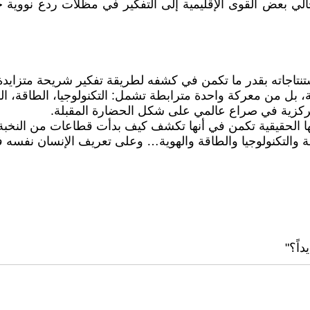
لي بعض القوى الإقليمية إلى التفكير في مظلات ردع نووية ج
ستنتاجاته بقدر ما تكمن في كشفه لطريقة تفكير شريحة متزايدة 
بل من معركة واحدة مترابطة تشمل: التكنولوجيا، الطاقة، الهو
مركزية في صراع عالمي على شكل الحضارة المقبلة.
تها الحقيقية تكمن في أنها تكشف كيف بدأت قطاعات من النخبة 
التكنولوجيا والطاقة والهوية… وعلى تعريف الإنسان نفسه ف
داً؟"