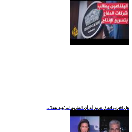
.. هل اقترب اتفاق هرمز أم أن الطريق لم يُعبد بعد؟