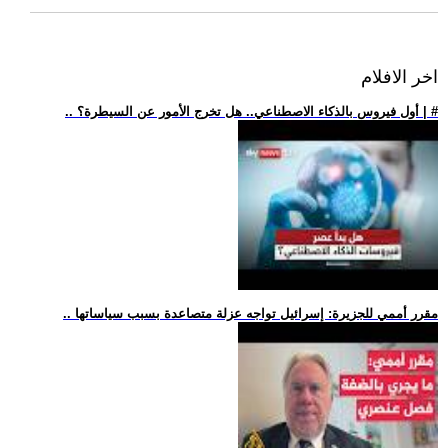
اخر الافلام
.. أول فيروس بالذكاء الاصطناعي.. هل تخرج الأمور عن السيطرة؟ | #
.. مقرر أممي للجزيرة: إسرائيل تواجه عزلة متصاعدة بسبب سياساتها