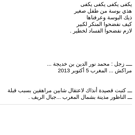
يكفى يكفى يكفى يكفى
هذي بوسة من طفل صغير
ذيك البوسة وعرفناها
كيف نفضحوا المنكر لكبير
لازم نفضحوا الفساد لخطير .
ــــ زجل : محمد نور الدين بن خديجة ...
مراكش ... المغرب 5 أكتوبر 2013
ـــ كتبت قصيدة أنذاك لاعتقال شابين مراهقين بسبب قبلة
ـــ الناظور مذينة بشمال المغرب ...جبال الريف .