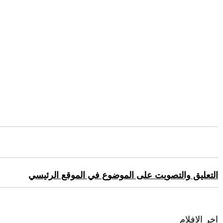
التعليق والتصويت على الموضوع في الموقع الرئيسي
اخر الافلام