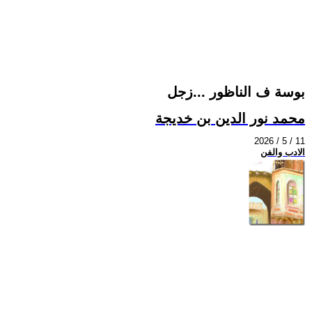
بوسة ف الناظور ...زجل
محمد نور الدين بن خديجة
2026 / 5 / 11
الادب والفن