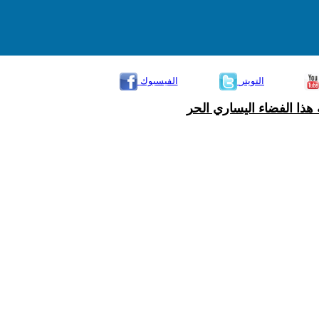
التويتر
الفيسبوك
هذا الفضاء اليساري الحر