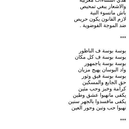
هذي استثناءات مغربية
والاشعار يبغي تمحيص
باش ماتسوء النية
لازم القانون يكون حريص
ضد الموجة الفوضوية .
***
بوسة بوسة ف الناظور
بوسة بوسة ف كل مكان
بوسة بوسة ياجمهور
واد البوسان يهيج مزيان
بوسة بوسة فيق وثور
حق الجايع والمسكين
كرامة وخبز وحب مثين
يكفى مانهبوا عشق وطين
يكفى مافسدوا بالجهر سنين
نهبوا حب وتبن وحور العين
***