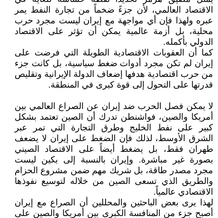
الاقتصاد العالمي، لأن جزءً ضخماً من تجارة النفط يمر
عبره ولهذا فإن أي مواجهة مع إيران ليست مجرد حرب
محلية، بل أزمة عالمية يمكن أن تؤثر على الاقتصاد
الدولي بأكمله.
كما أن العقوبات الاقتصادية الطويلة التي فرضت على
إيران لم تكن مجرد أدوات ضغط سياسية، بل كانت جزء
من حرب اقتصادية هدفها إضعاف الدولة الإيرانية وتقليص
قدرتها على التحول إلى قوة كبرى في المنطقة.
لا يمكن فصل الحرب ضد إيران عن الصراع العالمي بين
أمريكا والصين، فواشنطن تدرك أن الصين تعتمد بشكل
كبير على نفط الخليج وطرق التجارة التي تمر عبر
الشرق الأوسط، لذلك فإن الضغط على إيران لا يضعف
طهران فقط، بل يضغط أيضاً على الاقتصاد الصيني
بصورة غير مباشرة. وإيران بالنسبة إلى بكين ليست
مجرد مصدر طاقة، بل شريك مهم ضمن مشروع الحزام
والطريق الذي تسعى الصين من خلاله لتوسيع نفوذها
الاقتصادي عالمياً.
لهذا يرى بعض الباحثين والمحللين أن الصراع مع إيران
أصبح جزء من المنافسة الكبرى بين أمريكا والصين على