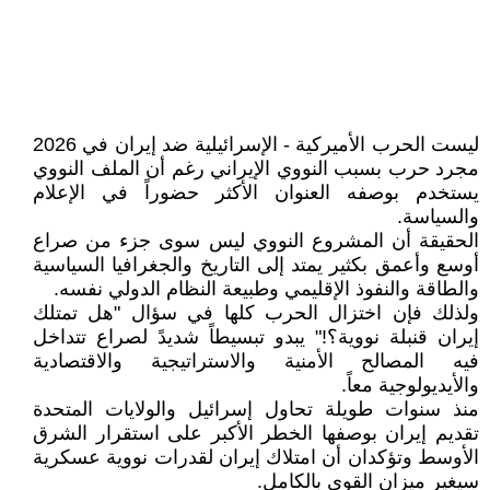
ليست الحرب الأميركية - الإسرائيلية ضد إيران في 2026
مجرد حرب بسبب النووي الإيراني رغم أن الملف النووي
يستخدم بوصفه العنوان الأكثر حضوراً في الإعلام
والسياسة.
الحقيقة أن المشروع النووي ليس سوى جزء من صراع
أوسع وأعمق بكثير يمتد إلى التاريخ والجغرافيا السياسية
والطاقة والنفوذ الإقليمي وطبيعة النظام الدولي نفسه.
ولذلك فإن اختزال الحرب كلها في سؤال "هل تمتلك
إيران قنبلة نووية؟!" يبدو تبسيطاً شديدً لصراع تتداخل
فيه المصالح الأمنية والاستراتيجية والاقتصادية
والأيديولوجية معاً.
منذ سنوات طويلة تحاول إسرائيل والولايات المتحدة
تقديم إيران بوصفها الخطر الأكبر على استقرار الشرق
الأوسط وتؤكدان أن امتلاك إيران لقدرات نووية عسكرية
سيغير ميزان القوى بالكامل.