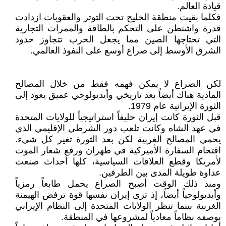
قيادة العالم.
فكلما بقيت منطقة الخليج تحت التوتر والعقوبات ازدادت
قدرة واشنطن على التحكم بالطاقة والممرات التجارية
التي تحتاجها الصين مما يجعل الحرب تتجاوز حدود
الشرق الأوسط إلى صراع أوسع على النفوذ العالمي.
لكن الصراع لا يمكن فهمه فقط من خلال المصالح
المادية هناك أيضاً بعد تاريخي وأيديولوجي عميق يعود إلى
الثورة الإيرانية عام 1979.
قبل الثورة كانت إيران حليفاً استراتيجياً للولايات المتحدة
في عهد الشاه وكانت تلعب دور الشرطي الإقليمي الذي
يحمي المصالح الغربية لكن بعد الثورة تغير كل شيء.
اقتحام السفارة الأميركية في طهران ورفع شعار الموت
لأمريكا وقطع العلاقات السياسية، كلها أحداث صنعت
عداوة طويلة المدى بين الطرفين.
ومنذ ذلك الوقت أصبح الصراع يحمل طابعاً رمزياً
وأيديولوجياً أيضاً، إذ ترى إيران نفسها قوة ترفض الهيمنة
الغربية بينما تنظر الولايات المتحدة إلى النظام الإيراني
بوصفه نظاماً معادياً لمشروعها في المنطقة.