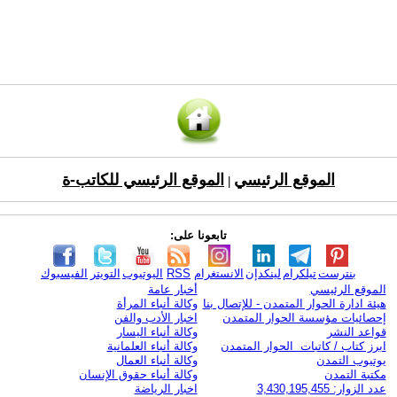
الموقع الرئيسي
الموقع الرئيسي للكاتب-ة
|
تابعونا على:
بنترست
تيلكرام
لينكدإن
الانستغرام
RSS
اليوتيوب
التويتر
الفيسبوك
الموقع الرئيسي
أخبار عامة
هيئة ادارة الحوار المتمدن - للإتصال بنا
وكالة أنباء المرأة
إحصائيات مؤسسة الحوار المتمدن
اخبار الأدب والفن
قواعد النشر
وكالة أنباء اليسار
ابرز كتاب / كاتبات الحوار المتمدن
وكالة أنباء العلمانية
يوتيوب التمدن
وكالة أنباء العمال
مكتبة التمدن
وكالة أنباء حقوق الإنسان
عدد الزوار: 3,430,195,455
اخبار الرياضة