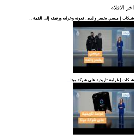
اخر الافلام
.. شبكات | ميسي يخسر والده.. قدوته وعرابه ورفيقه إلى القمة
.. شبكات | غرامة تاريخية على شركة ميتا