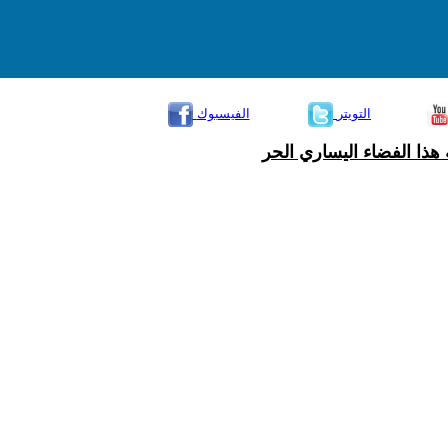
التويتر
الفيسبوك
هذا الفضاء اليساري الحر